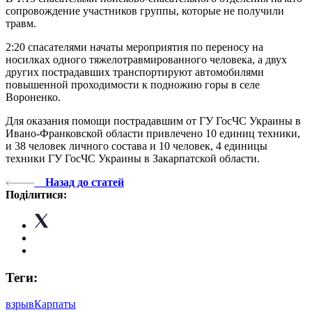
сопровождение участников группы, которые не получили
травм.
2:20 спасателями начаты мероприятия по переносу на
носилках одного тяжелотравмированного человека, а двух
других пострадавших транспортируют автомобилями
повышенной проходимости к подножию горы в селе
Вороненко.
Для оказания помощи пострадавшим от ГУ ГосЧС Украины в
Ивано-Франковской области привлечено 10 единиц техники,
и 38 человек личного состава и 10 человек, 4 единицы
техники ГУ ГосЧС Украины в Закарпатской области.
Назад до статей
Поділитися:
Теги:
взрыв
Карпаты