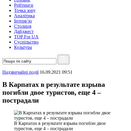
Рейтинги
Точка зору
Аналітика
Інтерв’ю
Столиця
Дайджест
TOP For UA
Суспiльство
Культура
Надзвичайні події
16.09.2021 09:51
В Карпатах в результате взрыва
погибли двое туристов, еще 4 –
пострадали
В Карпатах в результате взрыва погибли двое
туристов, еще 4 – пострадали