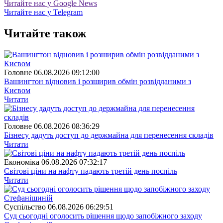
Читайте нас у Google News
Читайте нас у Telegram
Читайте також
Головне
06.08.2026 09:12:00
Вашингтон відновив і розширив обмін розвідданими з
Києвом
Читати
Головне
06.08.2026 08:36:29
Бізнесу дадуть доступ до держмайна для перенесення складів
Читати
Економіка
06.08.2026 07:32:17
Світові ціни на нафту падають третій день поспіль
Читати
Суспiльство
06.08.2026 06:29:51
Суд сьогодні оголосить рішення щодо запобіжного заходу