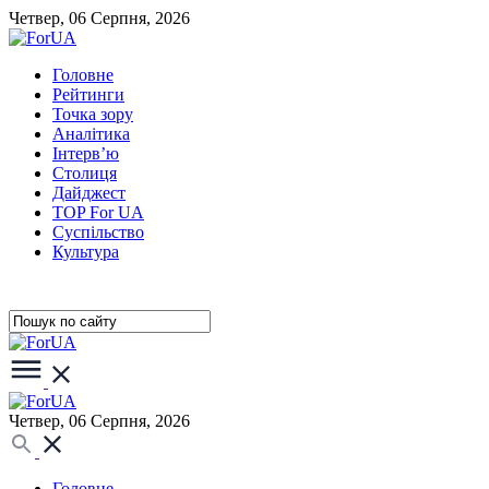
Четвер, 06 Серпня, 2026
Головне
Рейтинги
Точка зору
Аналітика
Інтерв’ю
Столиця
Дайджест
TOP For UA
Суспiльство
Культура
Четвер, 06 Серпня, 2026
Головне