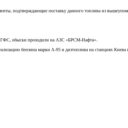
ументы, подтверждающие поставку данного топлива из вышеупо
ла ГФС, обыски проходили на АЗС «БРСМ-Нафта».
ализацию бензина марки А-95 и дизтоплива на станциях Киева 