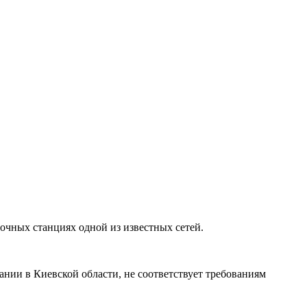
чных станциях одной из известных сетей.
ании в Киевской области, не соответствует требованиям