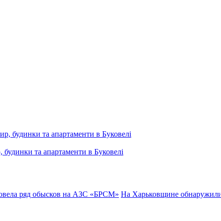
, будинки та апартаменти в Буковелі
вела ряд обысков на АЗС «БРСМ»
На Харьковщине обнаружили