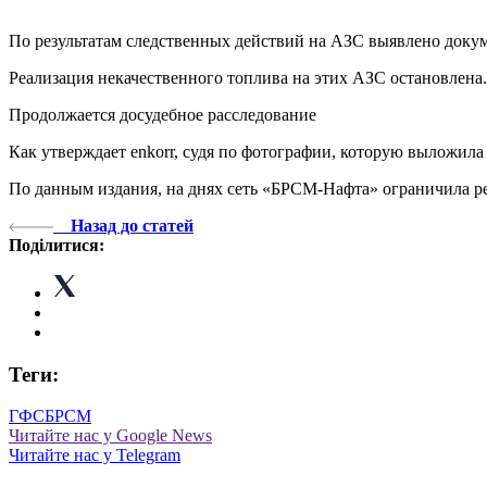
По результатам следственных действий на АЗС выявлено док
Реализация некачественного топлива на этих АЗС остановлена.
Продолжается досудебное расследование
Как утверждает enkorr, судя по фотографии, которую выложи
По данным издания, на днях сеть «БРСМ-Нафта» ограничила ре
Назад до статей
Поділитися:
Теги:
ГФС
БРСМ
Читайте нас у Google News
Читайте нас у Telegram