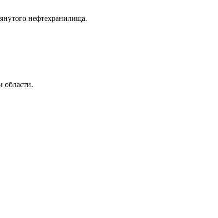
мянутого нефтехранилища.
и области.