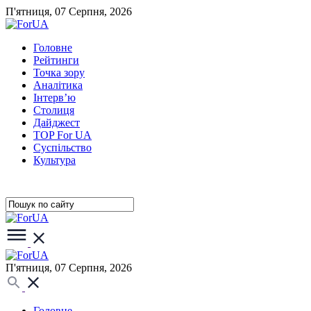
П'ятниця, 07 Серпня, 2026
Головне
Рейтинги
Точка зору
Аналітика
Інтерв’ю
Столиця
Дайджест
TOP For UA
Суспiльство
Культура
П'ятниця, 07 Серпня, 2026
Головне