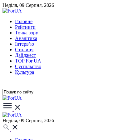
Неділя, 09 Серпня, 2026
Головне
Рейтинги
Точка зору
Аналітика
Інтерв’ю
Столиця
Дайджест
TOP For UA
Суспiльство
Культура
Неділя, 09 Серпня, 2026
Головне