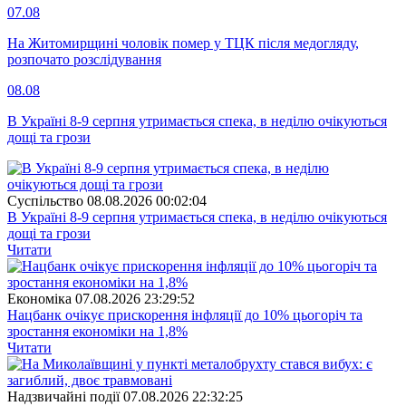
07.08
На Житомирщині чоловік помер у ТЦК після медогляду,
розпочато розслідування
08.08
В Україні 8-9 серпня утримається спека, в неділю очікуються
дощі та грози
Суспiльство
08.08.2026 00:02:04
В Україні 8-9 серпня утримається спека, в неділю очікуються
дощі та грози
Читати
Економіка
07.08.2026 23:29:52
Нацбанк очікує прискорення інфляції до 10% цьогоріч та
зростання економіки на 1,8%
Читати
Надзвичайні події
07.08.2026 22:32:25