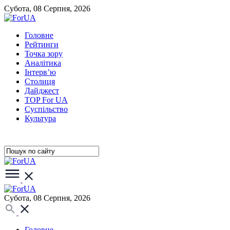
Субота, 08 Серпня, 2026
Головне
Рейтинги
Точка зору
Аналітика
Інтерв’ю
Столиця
Дайджест
TOP For UA
Суспiльство
Культура
Субота, 08 Серпня, 2026
Головне