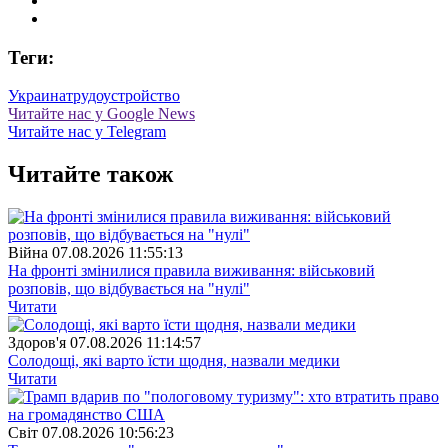
Теги:
Украина
трудоустройство
Читайте нас у Google News
Читайте нас у Telegram
Читайте також
Війна
07.08.2026 11:55:13
На фронті змінилися правила виживання: військовий
розповів, що відбувається на "нулі"
Читати
Здоров'я
07.08.2026 11:14:57
Солодощі, які варто їсти щодня, назвали медики
Читати
Свiт
07.08.2026 10:56:23