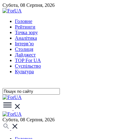
Субота, 08 Серпня, 2026
Головне
Рейтинги
Точка зору
Аналітика
Інтерв’ю
Столиця
Дайджест
TOP For UA
Суспiльство
Культура
Субота, 08 Серпня, 2026
Головне