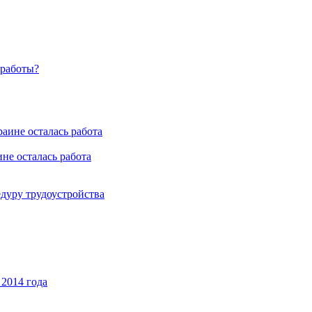
 работы?
не осталась работа
дуру трудоустройства
 2014 года