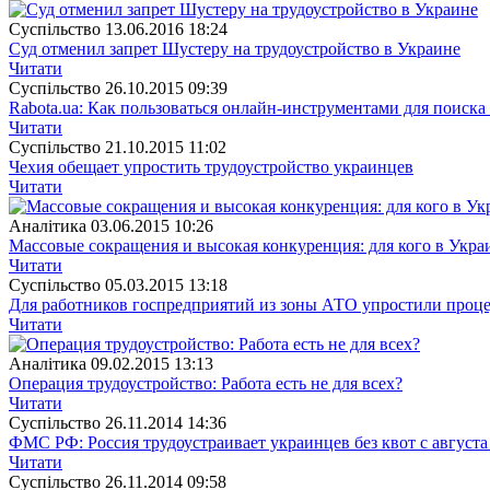
Суспiльство
13.06.2016 18:24
Суд отменил запрет Шустеру на трудоустройство в Украине
Читати
Суспiльство
26.10.2015 09:39
Rabota.ua: Как пользоваться онлайн-инструментами для поиска
Читати
Суспiльство
21.10.2015 11:02
Чехия обещает упростить трудоустройство украинцев
Читати
Аналітика
03.06.2015 10:26
Массовые сокращения и высокая конкуренция: для кого в Украи
Читати
Суспiльство
05.03.2015 13:18
Для работников госпредприятий из зоны АТО упростили проце
Читати
Аналітика
09.02.2015 13:13
Операция трудоустройство: Работа есть не для всех?
Читати
Суспiльство
26.11.2014 14:36
ФМС РФ: Россия трудоустраивает украинцев без квот с августа
Читати
Суспiльство
26.11.2014 09:58