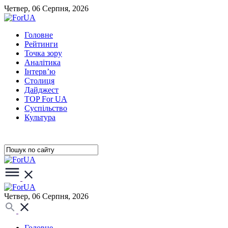
Четвер, 06 Серпня, 2026
Головне
Рейтинги
Точка зору
Аналітика
Інтерв’ю
Столиця
Дайджест
TOP For UA
Суспiльство
Культура
Четвер, 06 Серпня, 2026
Головне