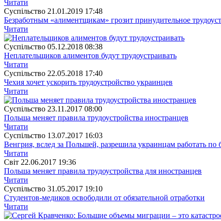
Читати
Суспiльство
21.01.2019 17:48
Безработным «алиментщикам» грозит принудительное трудоус
Читати
Суспiльство
05.12.2018 08:38
Неплательщиков алиментов будут трудоустраивать
Читати
Суспiльство
22.05.2018 17:40
Чехия хочет ускорить трудоустройство украинцев
Читати
Суспiльство
23.11.2017 08:00
Польша меняет правила трудоустройства иностранцев
Читати
Суспiльство
13.07.2017 16:03
Венгрия, вслед за Польшей, разрешила украинцам работать по 
Читати
Свiт
22.06.2017 19:36
Польша меняет правила трудоустройства для иностранцев
Читати
Суспiльство
31.05.2017 19:10
Студентов-медиков освободили от обязательной отработки
Читати