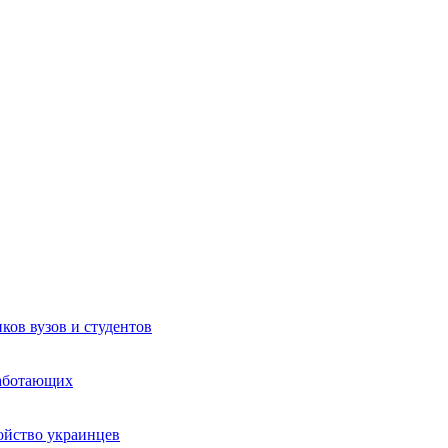
ков вузов и студентов
работающих
ойство украинцев