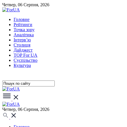
Четвер, 06 Серпня, 2026
Головне
Рейтинги
Точка зору
Аналітика
Інтерв’ю
Столиця
Дайджест
TOP For UA
Суспiльство
Культура
Четвер, 06 Серпня, 2026
Головне