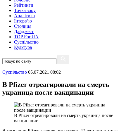
Рейтинги
Точка зору
Аналітика
Інтерв’ю
Столиця
Дайджест
TOP For UA
Суспiльство
Культура
Суспiльство
05.07.2021 08:02
В Pfizer отреагировали на смерть
украинца после вакцинации
В Pfizer отреагировали на смерть украинца после
вакцинации
В компании Pfizer заявили, что смерть 47-летнего жителя