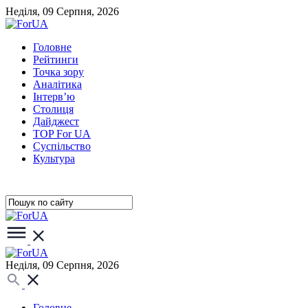
Неділя, 09 Серпня, 2026
Головне
Рейтинги
Точка зору
Аналітика
Інтерв’ю
Столиця
Дайджест
TOP For UA
Суспiльство
Культура
Неділя, 09 Серпня, 2026
Головне