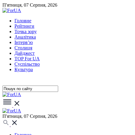
П'ятниця, 07 Серпня, 2026
Головне
Рейтинги
Точка зору
Аналітика
Інтерв’ю
Столиця
Дайджест
TOP For UA
Суспiльство
Культура
П'ятниця, 07 Серпня, 2026
Головне