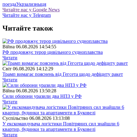
поезда
Укрзализныця
Читайте нас у Google News
Читайте нас у Telegram
Читайте також
Війна
06.08.2026 14:54:55
РФ продовжує терор цивільного судноплавства
Читати
Свiт
06.08.2026 14:12:29
Трамп вимагає пояснень від Гегсета щодо дефіциту ракет
Читати
Війна
06.08.2026 13:50:28
Сили оборони уразили два НПЗ у РФ
Читати
Суспiльство
06.08.2026 13:13:08
У екскомандувача логістики Повітряних сил знайшли 6
квартир, будинки та апартаменти в Буковелі
Читати