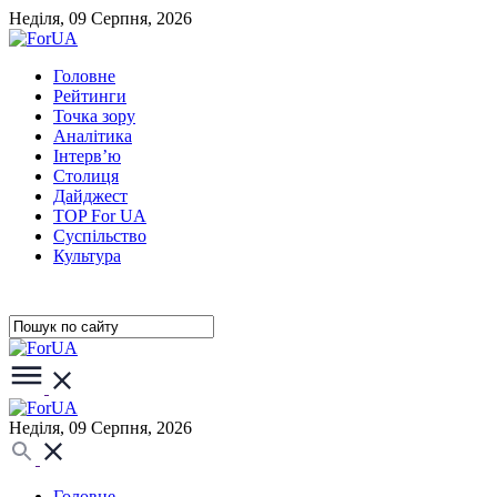
Неділя, 09 Серпня, 2026
Головне
Рейтинги
Точка зору
Аналітика
Інтерв’ю
Столиця
Дайджест
TOP For UA
Суспiльство
Культура
Неділя, 09 Серпня, 2026
Головне