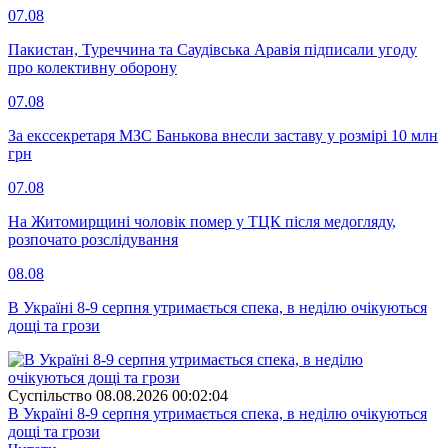
07.08
Пакистан, Туреччина та Саудівська Аравія підписали угоду
про колективну оборону
07.08
За екссекретаря МЗС Банькова внесли заставу у розмірі 10 млн
грн
07.08
На Житомирщині чоловік помер у ТЦК після медогляду,
розпочато розслідування
08.08
В Україні 8-9 серпня утримається спека, в неділю очікуються
дощі та грози
Суспiльство
08.08.2026 00:02:04
В Україні 8-9 серпня утримається спека, в неділю очікуються
дощі та грози