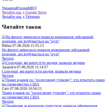
Украина
Италия
МИД
Читайте нас у Google News
Читайте нас у Telegram
Читайте також
Війна
07.08.2026 11:55:13
На фронті змінилися правила виживання: військовий
розповів, що відбувається на "нулі"
Читати
Здоров'я
07.08.2026 11:14:57
Солодощі, які варто їсти щодня, назвали медики
Читати
Свiт
07.08.2026 10:56:23
Трамп вдарив по "пологовому туризму": хто втратить право
на громадянство США
Читати