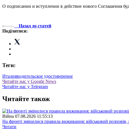
О подписании и вступлении в действие нового Соглашения бу
Назад до статей
Поділитися:
Теги:
Италия
водительское удостоверение
Читайте нас у Google News
Читайте нас у Telegram
Читайте також
Війна
07.08.2026 11:55:13
На фронті змінилися правила виживання: військовий розповів, щ
Читати