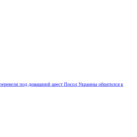
 перевели под домашний арест
Посол Украины обратился к