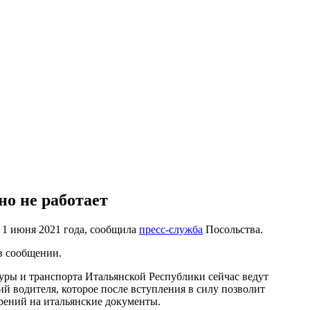
о не работает
 1 июня 2021 года, сообщила
пресс-служба
Посольства.
в сообщении.
ры и транспорта Итальянской Республики сейчас ведут
й водителя, которое после вступления в силу позволит
рений на итальянские документы.