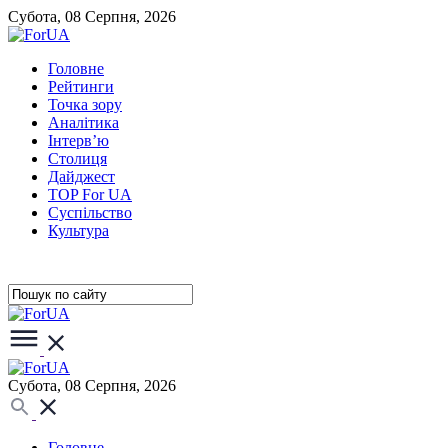
Субота, 08 Серпня, 2026
Головне
Рейтинги
Точка зору
Аналітика
Інтерв’ю
Столиця
Дайджест
TOP For UA
Суспiльство
Культура
Субота, 08 Серпня, 2026
Головне