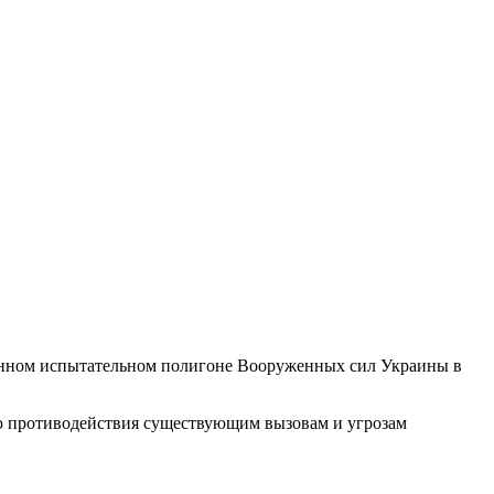
венном испытательном полигоне Вооруженных сил Украины в
ю противодействия существующим вызовам и угрозам