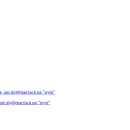
о відбувається на "нулі"