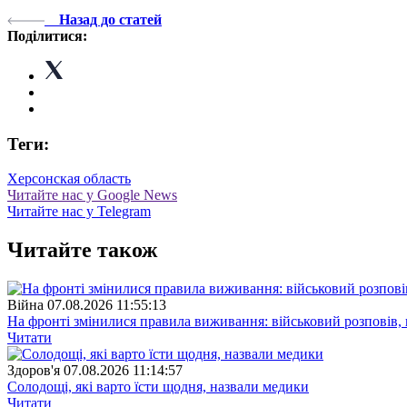
Назад до статей
Поділитися:
Теги:
Херсонская область
Читайте нас у Google News
Читайте нас у Telegram
Читайте також
Війна
07.08.2026 11:55:13
На фронті змінилися правила виживання: військовий розповів, щ
Читати
Здоров'я
07.08.2026 11:14:57
Солодощі, які варто їсти щодня, назвали медики
Читати