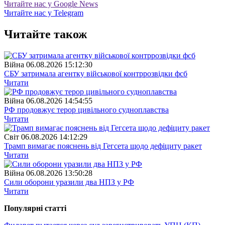
Читайте нас у Google News
Читайте нас у Telegram
Читайте також
Війна
06.08.2026 15:12:30
СБУ затримала агентку військової контррозвідки фсб
Читати
Війна
06.08.2026 14:54:55
РФ продовжує терор цивільного судноплавства
Читати
Свiт
06.08.2026 14:12:29
Трамп вимагає пояснень від Гегсета щодо дефіциту ракет
Читати
Війна
06.08.2026 13:50:28
Сили оборони уразили два НПЗ у РФ
Читати
Популярнi статтi