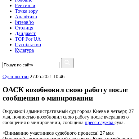
Рейтинги
Точка зору
Аналітика
Інтерв’ю
Столиця
Дайджест
TOP For UA
Суспiльство
Культура
Суспiльство
27.05.2021 10:46
ОАСК возобновил свою работу после
сообщения о минировании
Окружной административный суд города Киева в четверг, 27
мая, полностью возобновил свою работу после вчерашнего
сообщения о минировании, сообщила
пресс-служба
суда.
«Вниманию участников судебного процесса! 27 мая
Окружной административный суд города Киева возобновил