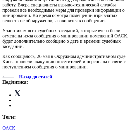
работу. Вчера специалисты взрыво-технической службы
провели все необходимые меры для проверки информации о
минировании. Во время осмотра помещений взрывчатых
веществ не обнаружено», - говорится в сообщении.
Участникам всех судебных заседаний, которые вчера были
отменены из-за сообщения о минировании помещений ОАСК,
будет дополнительно сообщено о дате и времени судебных
заседаний.
Как сообщалось, 26 мая в Окружном административном суде
Киева провели эвакуацию посетителей и персонала в связи с
поступлением сообщения о минировании.
Назад до статей
Поділитися:
Теги:
ОАСК