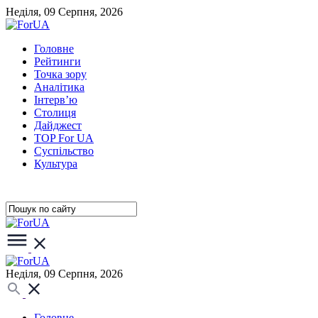
Неділя, 09 Серпня, 2026
Головне
Рейтинги
Точка зору
Аналітика
Інтерв’ю
Столиця
Дайджест
TOP For UA
Суспiльство
Культура
Неділя, 09 Серпня, 2026
Головне