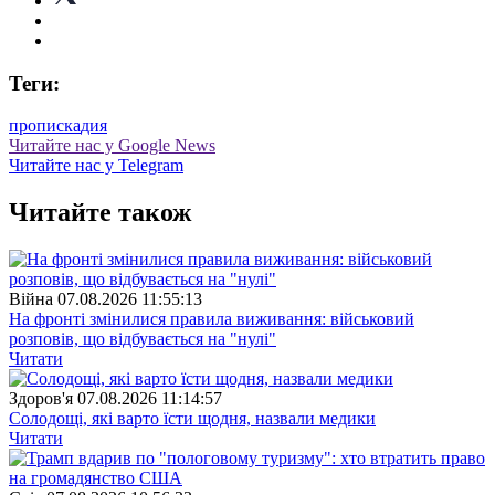
Теги:
прописка
дия
Читайте нас у Google News
Читайте нас у Telegram
Читайте також
Війна
07.08.2026 11:55:13
На фронті змінилися правила виживання: військовий
розповів, що відбувається на "нулі"
Читати
Здоров'я
07.08.2026 11:14:57
Солодощі, які варто їсти щодня, назвали медики
Читати