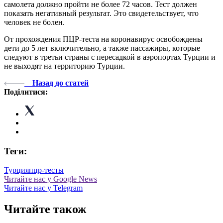
самолета должно пройти не более 72 часов. Тест должен
показать негативный результат. Это свидетельствует, что
человек не болен.
От прохождения ПЦР-теста на коронавирус освобождены
дети до 5 лет включительно, а также пассажиры, которые
следуют в третьи страны с пересадкой в аэропортах Турции и
не выходят на территорию Турции.
Назад до статей
Поділитися:
Теги:
Турция
пцр-тесты
Читайте нас у Google News
Читайте нас у Telegram
Читайте також