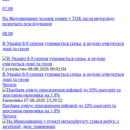
07.08
На Житомирщині чоловік помер у ТЦК після медогляду,
розпочато розслідування
08.08
В Україні 8-9 серпня утримається спека, в неділю очікуються
дощі та грози
Суспiльство
08.08.2026 00:02:04
В Україні 8-9 серпня утримається спека, в неділю очікуються
дощі та грози
Читати
Економіка
07.08.2026 23:29:52
Нацбанк очікує прискорення інфляції до 10% цьогоріч та
зростання економіки на 1,8%
Читати