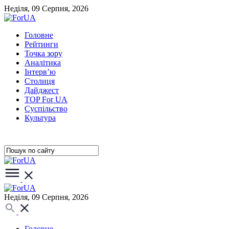
Неділя, 09 Серпня, 2026
Головне
Рейтинги
Точка зору
Аналітика
Інтерв’ю
Столиця
Дайджест
TOP For UA
Суспiльство
Культура
Неділя, 09 Серпня, 2026
Головне