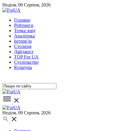
Неділя, 09 Серпня, 2026
Головне
Рейтинги
Точка зору
Аналітика
Інтерв’ю
Столиця
Дайджест
TOP For UA
Суспiльство
Культура
Неділя, 09 Серпня, 2026
Головне