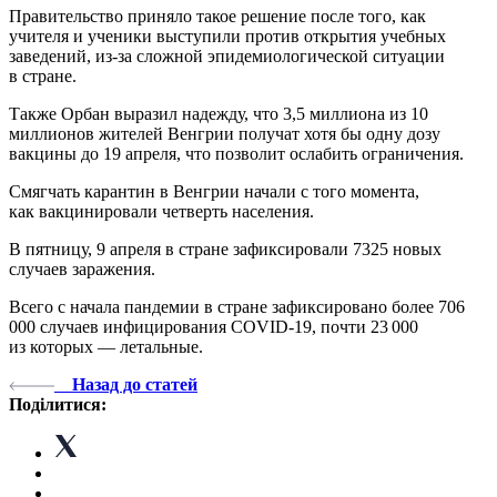
Правительство приняло такое решение после того, как
учителя и ученики выступили против открытия учебных
заведений, из-за сложной эпидемиологической ситуации
в стране.
Также Орбан выразил надежду, что 3,5 миллиона из 10
миллионов жителей Венгрии получат хотя бы одну дозу
вакцины до 19 апреля, что позволит ослабить ограничения.
Смягчать карантин в Венгрии начали с того момента,
как вакцинировали четверть населения.
В пятницу, 9 апреля в стране зафиксировали 7325 новых
случаев заражения.
Всего с начала пандемии в стране зафиксировано более 706
000 случаев инфицирования COVID-19, почти 23 000
из которых — летальные.
Назад до статей
Поділитися: