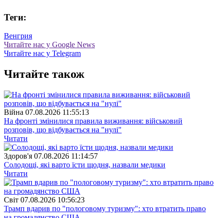
Теги:
Венгрия
Читайте нас у Google News
Читайте нас у Telegram
Читайте також
Війна
07.08.2026 11:55:13
На фронті змінилися правила виживання: військовий
розповів, що відбувається на "нулі"
Читати
Здоров'я
07.08.2026 11:14:57
Солодощі, які варто їсти щодня, назвали медики
Читати
Свiт
07.08.2026 10:56:23
Трамп вдарив по "пологовому туризму": хто втратить право
на громадянство США