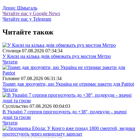
Денис Шмыгаль
Читайте нас у Google News
Читайте нас у Telegram
Читайте також
Столиця
07.08.2026 07:34:34
У Києві на кілька днів обмежать рух мостом Метро
Читати
Головне
07.08.2026 06:31:34
Трамп дав зрозуміти, що Україна не отримає ракети для Patriot
Читати
Суспiльство
07.08.2026 00:04:03
В Україні 7 серпня прогнозують до +38°, подекуди - значні
дощі та грози
Читати