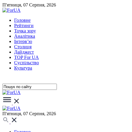
П'ятниця, 07 Серпня, 2026
Головне
Рейтинги
Точка зору
Аналітика
Інтерв’ю
Столиця
Дайджест
TOP For UA
Суспiльство
Культура
П'ятниця, 07 Серпня, 2026
Головне