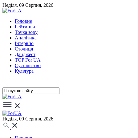
Неділя, 09 Серпня, 2026
Головне
Рейтинги
Точка зору
Аналітика
Інтерв’ю
Столиця
Дайджест
TOP For UA
Суспiльство
Культура
Неділя, 09 Серпня, 2026
Головне