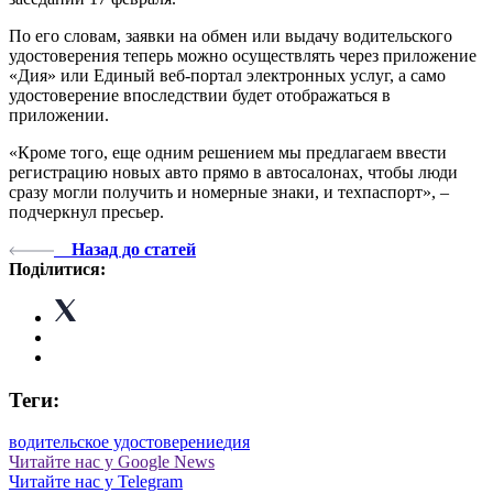
По его словам, заявки на обмен или выдачу водительского
удостоверения теперь можно осуществлять через приложение
«Дия» или Единый веб-портал электронных услуг, а само
удостоверение впоследствии будет отображаться в
приложении.
«Кроме того, еще одним решением мы предлагаем ввести
регистрацию новых авто прямо в автосалонах, чтобы люди
сразу могли получить и номерные знаки, и техпаспорт», –
подчеркнул пресьер.
Назад до статей
Поділитися:
Теги:
водительское удостоверение
дия
Читайте нас у Google News
Читайте нас у Telegram