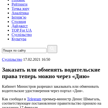
Рейтинги
Точка зору
Аналітика
Інтерв’ю
Столиця
Дайджест
TOP For UA
Суспiльство
Культура
Суспiльство
17.02.2021 16:50
Заказать или обменять водительские
права теперь можно через «Дию»
Кабинет Министров разрешил заказывать или обменивать
водительские удостоверения через портал «Дия».
Как сообщал в
Telegram
премьер-министр Денис Шмыгаль,
соответствующее постановление правительство приняло на
заседании 17 февраля.