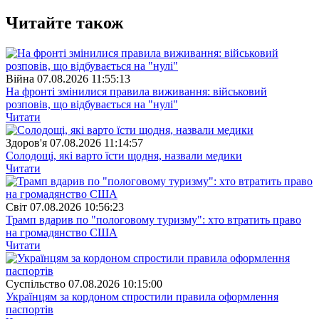
Читайте також
Війна
07.08.2026 11:55:13
На фронті змінилися правила виживання: військовий
розповів, що відбувається на "нулі"
Читати
Здоров'я
07.08.2026 11:14:57
Солодощі, які варто їсти щодня, назвали медики
Читати
Свiт
07.08.2026 10:56:23
Трамп вдарив по "пологовому туризму": хто втратить право
на громадянство США
Читати
Суспiльство
07.08.2026 10:15:00
Українцям за кордоном спростили правила оформлення
паспортів