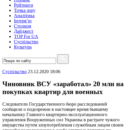
Рейтинги
Точка зору
Аналітика
Інтерв’ю
Столиця
Дайджест
TOP For UA
Суспiльство
Культура
Суспiльство
23.12.2020 18:06
Чиновник ВСУ «заработал» 20 млн на
покупках квартир для военных
Следователи Государственного бюро расследований
сообщили о подозрении в настоящее время бывшему
начальнику Главного квартирно-эксплуатационного
управления Вооруженных сил Украины в растрате чужого
имущества путем злоупотребления служебным лицом своим