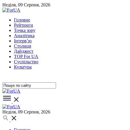
Неділя, 09 Серпня, 2026
Головне
Рейтинги
Точка зору
Аналітика
Інтерв’ю
Столиця
Дайджест
TOP For UA
Суспiльство
Культура
Неділя, 09 Серпня, 2026
Головне