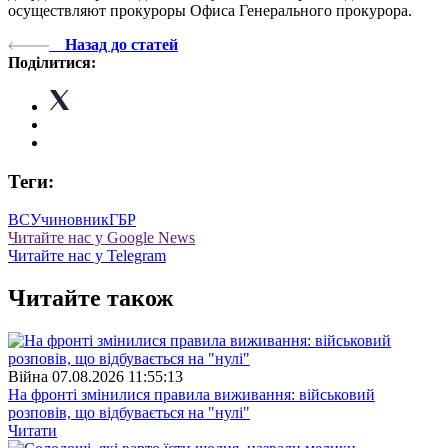
осуществляют прокуроры Офиса Генерального прокурора.
Назад до статей
Поділитися:
Теги:
ВСУ
чиновник
ГБР
Читайте нас у Google News
Читайте нас у Telegram
Читайте також
Війна
07.08.2026 11:55:13
На фронті змінилися правила виживання: військовий
розповів, що відбувається на "нулі"
Читати