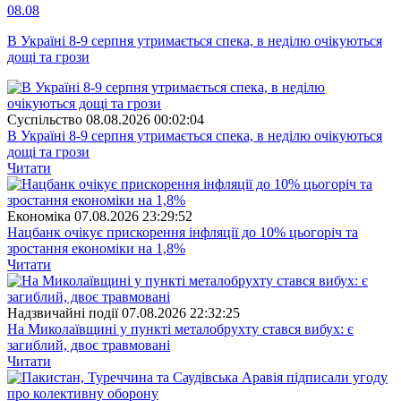
08.08
В Україні 8-9 серпня утримається спека, в неділю очікуються
дощі та грози
Суспiльство
08.08.2026 00:02:04
В Україні 8-9 серпня утримається спека, в неділю очікуються
дощі та грози
Читати
Економіка
07.08.2026 23:29:52
Нацбанк очікує прискорення інфляції до 10% цьогоріч та
зростання економіки на 1,8%
Читати
Надзвичайні події
07.08.2026 22:32:25
На Миколаївщині у пункті металобрухту стався вибух: є
загиблий, двоє травмовані
Читати