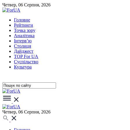
Четвер, 06 Серпня, 2026
Головне
Рейтинги
Точка зору
Аналітика
Інтерв’ю
Столиця
Дайджест
TOP For UA
Суспiльство
Культура
Четвер, 06 Серпня, 2026
Головне