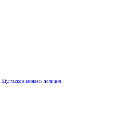
 Шулявском занялась полиция