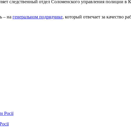
вляет следственный отдел Соломенского управления полиции в 
ь – на
генеральном подрядчике
, который отвечает за качество раб
Росії