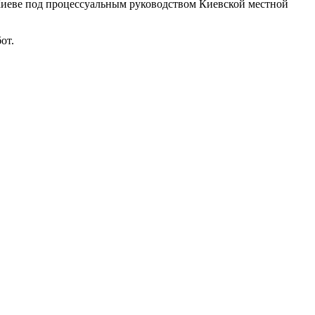
Киеве под процессуальным руководством Киевской местной
от.