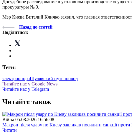
Досудебное расследование в уголовном производстве осущест
прокуратуры № 9.
Мэр Киева Виталий Кличко заявил, что главная ответственност
Назад до статей
Поділитися:
Теги:
электроопора
Шулявский путепровод
Читайте нас у Google News
Читайте нас у Telegram
Читайте також
Війна
05.08.2026 16:56:08
Макрон після удару по Києву закликав посилити санкції проти 
Читати