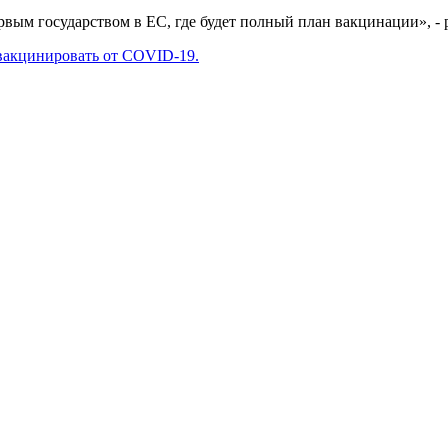
рвым государством в ЕС, где будет полный план вакцинации», -
вакцинировать от COVID-19.