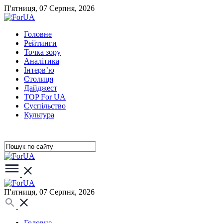
П'ятниця, 07 Серпня, 2026
Головне
Рейтинги
Точка зору
Аналітика
Інтерв’ю
Столиця
Дайджест
TOP For UA
Суспiльство
Культура
П'ятниця, 07 Серпня, 2026
Головне