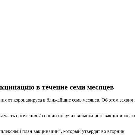
кцинацию в течение семи месяцев
ия от коронавируса в ближайшие семь месяцев. Об этом заяви
ая часть населения Испании получит возможность вакцинироват
мплексный план вакцинации", который утвердят во вторник.