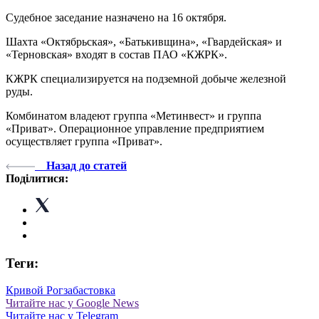
Судебное заседание назначено на 16 октября.
Шахта «Октябрьская», «Батькивщина», «Гвардейская» и
«Терновская» входят в состав ПАО «КЖРК».
КЖРК специализируется на подземной добыче железной
руды.
Комбинатом владеют группа «Метинвест» и группа
«Приват». Операционное управление предприятием
осуществляет группа «Приват».
Назад до статей
Поділитися:
Теги:
Кривой Рог
забастовка
Читайте нас у Google News
Читайте нас у Telegram