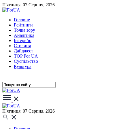
П'ятниця, 07 Серпня, 2026
Головне
Рейтинги
Точка зору
Аналітика
Інтерв’ю
Столиця
Дайджест
TOP For UA
Суспiльство
Культура
П'ятниця, 07 Серпня, 2026
Головне