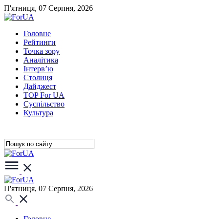
П'ятниця, 07 Серпня, 2026
Головне
Рейтинги
Точка зору
Аналітика
Інтерв’ю
Столиця
Дайджест
TOP For UA
Суспiльство
Культура
П'ятниця, 07 Серпня, 2026
Головне