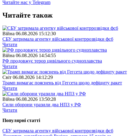
Читайте нас у Telegram
Читайте також
Війна
06.08.2026 15:12:30
СБУ затримала агентку військової контррозвідки фсб
Читати
Війна
06.08.2026 14:54:55
РФ продовжує терор цивільного судноплавства
Читати
Свiт
06.08.2026 14:12:29
Трамп вимагає пояснень від Гегсета щодо дефіциту ракет
Читати
Війна
06.08.2026 13:50:28
Сили оборони уразили два НПЗ у РФ
Читати
Популярнi статтi
СБУ затримала агентку військової контррозвідки фсб