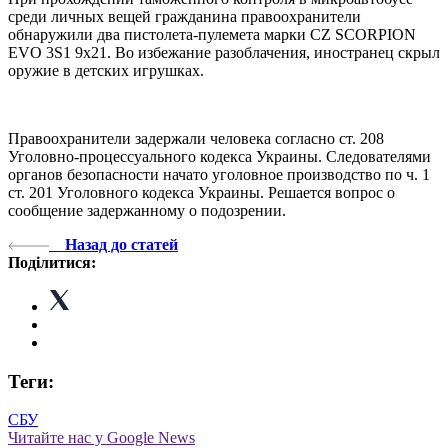
среди личных вещей гражданина правоохранители
обнаружили два пистолета-пулемета марки CZ SCORPION
EVO 3S1 9x21. Во избежание разоблачения, иностранец скрыл
оружие в детских игрушках.
Правоохранители задержали человека согласно ст. 208
Уголовно-процессуального кодекса Украины. Следователями
органов безопасности начато уголовное производство по ч. 1
ст. 201 Уголовного кодекса Украины. Решается вопрос о
сообщение задержанному о подозрении.
Назад до статей
Поділитися:
Теги:
СБУ
Читайте нас у Google News