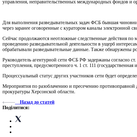
управления, неправительственных международных фондов и ор
Для выполнения разведывательных задач ФСБ бывшая чиновни
через заранее оговоренные с куратором каналы электронной с
Сейчас продолжаются неотложные следственные действия по ме
проведению разведывательной деятельности в ущерб интересам
обрабатывали разведывательные данные. Также обнаружены ро
Руководитель агентурной сети ФСБ РФ задержаны согласно ст.
преступления, предусмотренного ч. 1 ст. 111 (государственная
Процессуальный статус других участников сети будет определе
Мероприятия по разоблачению и пресечению противоправной д
прокуратуры Херсонской области.
Назад до статей
Поділитися: