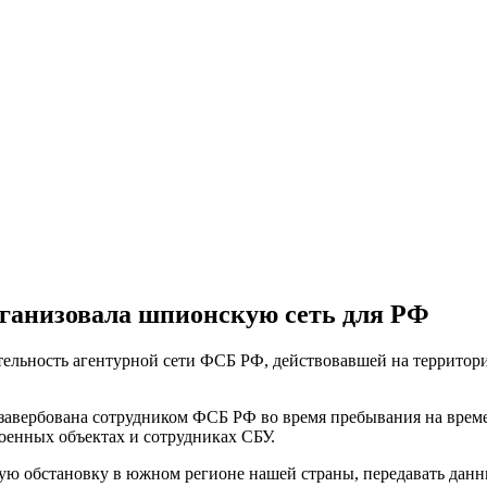
ганизовала шпионскую сеть для РФ
ельность агентурной сети ФСБ РФ, действовавшей на территор
завербована сотрудником ФСБ РФ во время пребывания на врем
нных объектах и ​​сотрудниках СБУ.
ю обстановку в южном регионе нашей страны, передавать данны