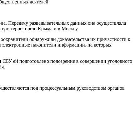
бщественных деятелей.
на. Передачу разведывательных данных она осуществляла
анную территорию Крыма и в Москву.
воохранители обнаружили доказательства их причастности к
 и электронные накопители информации, на которых
и СБУ ей подготовлено подозрение в совершении уголовного
ия.
существляются под процессуальным руководством органов