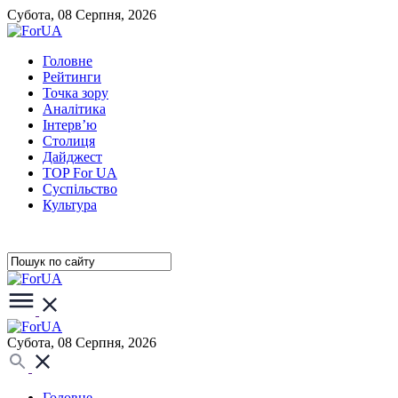
Субота, 08 Серпня, 2026
Головне
Рейтинги
Точка зору
Аналітика
Інтерв’ю
Столиця
Дайджест
TOP For UA
Суспiльство
Культура
Субота, 08 Серпня, 2026
Головне