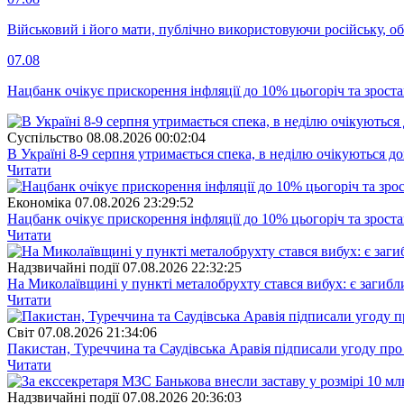
Військовий і його мати, публічно використовуючи російську, о
07.08
Нацбанк очікує прискорення інфляції до 10% цьогоріч та зрост
Суспiльство
08.08.2026 00:02:04
В Україні 8-9 серпня утримається спека, в неділю очікуються до
Читати
Економіка
07.08.2026 23:29:52
Нацбанк очікує прискорення інфляції до 10% цьогоріч та зрост
Читати
Надзвичайні події
07.08.2026 22:32:25
На Миколаївщині у пункті металобрухту стався вибух: є загибл
Читати
Свiт
07.08.2026 21:34:06
Пакистан, Туреччина та Саудівська Аравія підписали угоду пр
Читати
Надзвичайні події
07.08.2026 20:36:03