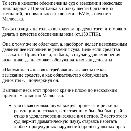
То есть в качестве обесипечения суд о взыскании несколько
миллиардов с Приватбанка в пользу шести британских
компаний, основанных оффшорами с BVI», - пояснил
Малюська.
Такая позиция не только выходят за пределы того, что можно
делать в качестве обеспечения иска (ст.150 ГПК).
Она к тому же не облегчает, а, наоборот, делает невозможным
дальнейшее исполнение решения суда. Ведь если средства
взыскать с Приватбанка, то банк, в случае удовлетворения
иска, никогда не сможет обслуживать их как депозиты.
«Напоминаю - исковые требования заявлены не как
взыскание средств, а как обязательство обслуживать
депозиты», - подчеркнул он.
Выглядит весь этот процесс крайне плохо по нескольким
причинам, отметил Малюська.
учитывая сколько шума вокруг процесса и риски для
репутации он создает, естественным был бы быстрый
отказ в удовлетворении заявления истцов. Вместо этого
суд держит драматическую паузу, стараясь избегать
любых процедурных нарушений процессуальных прав