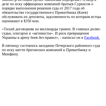
деле по иску оффшорных компаний братьев Суркисов о
порядке выполнения решения суда от 2017 года об
обязательстве государственного Приватбанка (Киев)
обслуживать их депозиты, задолженность по которым истцы
оценивают в $350 млн.
«Тихий договорняк на миллиарды гривен. В главных ролях:
судьи, олигархи и «активисты». И риск превращения
Украины в арену боев без правил», - написал он в
Facebook.
В пятницу состоялось заседание Печерского районного суда
по иску шести британских компаний к Приватбанку и
Минфину.