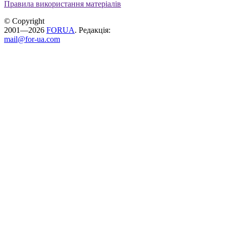
Правила використання матеріалів
© Copyright
2001—2026
FORUA
. Редакція:
mail@for-ua.com