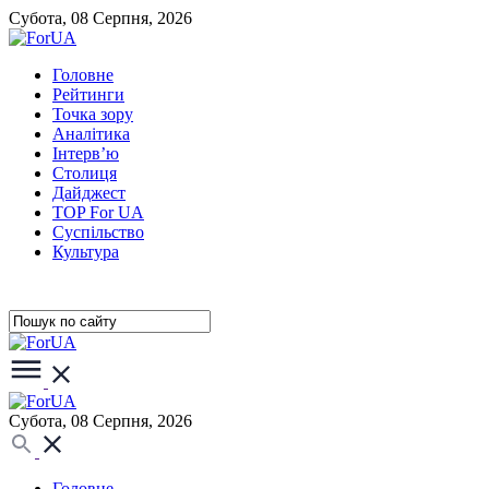
Субота, 08 Серпня, 2026
Головне
Рейтинги
Точка зору
Аналітика
Інтерв’ю
Столиця
Дайджест
TOP For UA
Суспiльство
Культура
Субота, 08 Серпня, 2026
Головне