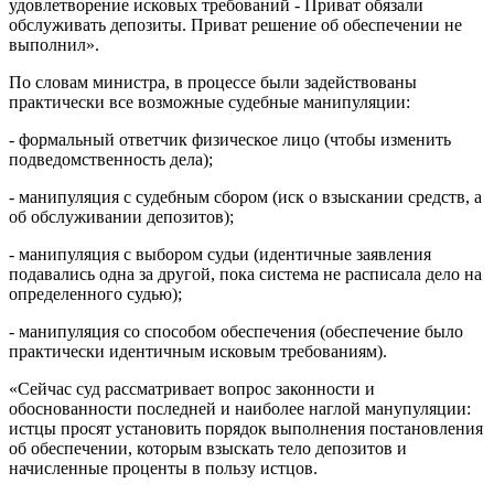
удовлетворение исковых требований - Приват обязали
обслуживать депозиты. Приват решение об обеспечении не
выполнил».
По словам министра, в процессе были задействованы
практически все возможные судебные манипуляции:
- формальный ответчик физическое лицо (чтобы изменить
подведомственность дела);
- манипуляция с судебным сбором (иск о взыскании средств, а
об обслуживании депозитов);
- манипуляция с выбором судьи (идентичные заявления
подавались одна за другой, пока система не расписала дело на
определенного судью);
- манипуляция со способом обеспечения (обеспечение было
практически идентичным исковым требованиям).
«Сейчас суд рассматривает вопрос законности и
обоснованности последней и наиболее наглой манупуляции:
истцы просят установить порядок выполнения постановления
об обеспечении, которым взыскать тело депозитов и
начисленные проценты в пользу истцов.