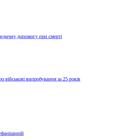
медичну допомогу при смерті
о військові випробування за 25 років