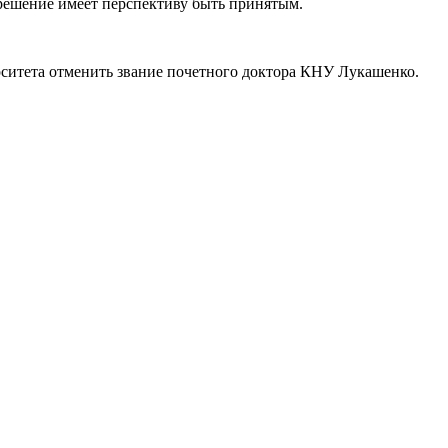
 решение имеет перспективу быть принятым.
рситета отменить звание почетного доктора КНУ Лукашенко.