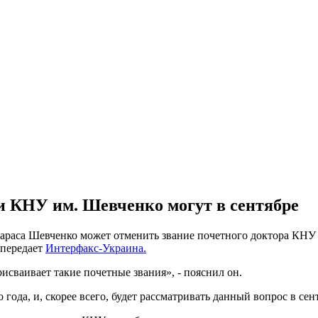
 КНУ им. Шевченко могут в сентябре
араса Шевченко может отменить звание почетного доктора КНУ
 передает
Интерфакс-Украина.
исваивает такие почетные звания», - пояснил он.
года, и, скорее всего, будет рассматривать данный вопрос в сен