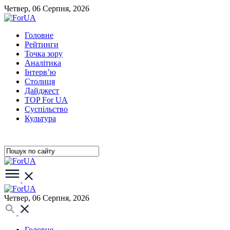
Четвер, 06 Серпня, 2026
Головне
Рейтинги
Точка зору
Аналітика
Інтерв’ю
Столиця
Дайджест
TOP For UA
Суспiльство
Культура
Четвер, 06 Серпня, 2026
Головне