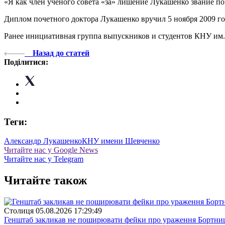
«Я как член ученого совета «за» лишение Лукашенко звание по
Диплом почетного доктора Лукашенко вручил 5 ноября 2009 г
Ранее инициативная группа выпускников и студентов КНУ им. 
Назад до статей
Поділитися:
Теги:
Александр Лукашенко
КНУ имени Шевченко
Читайте нас у Google News
Читайте нас у Telegram
Читайте також
Столиця
05.08.2026 17:29:49
Генштаб закликав не поширювати фейки про ураження Бортницьк