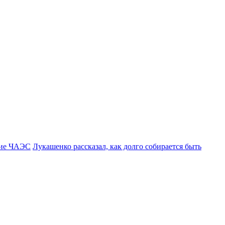
ние ЧАЭС
Лукашенко рассказал, как долго собирается быть