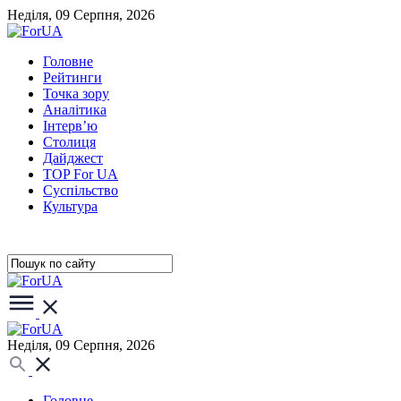
Неділя, 09 Серпня, 2026
Головне
Рейтинги
Точка зору
Аналітика
Інтерв’ю
Столиця
Дайджест
TOP For UA
Суспiльство
Культура
Неділя, 09 Серпня, 2026
Головне