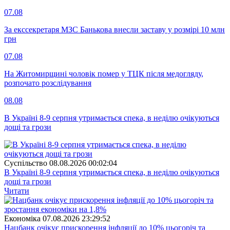
07.08
За екссекретаря МЗС Банькова внесли заставу у розмірі 10 млн
грн
07.08
На Житомирщині чоловік помер у ТЦК після медогляду,
розпочато розслідування
08.08
В Україні 8-9 серпня утримається спека, в неділю очікуються
дощі та грози
Суспiльство
08.08.2026 00:02:04
В Україні 8-9 серпня утримається спека, в неділю очікуються
дощі та грози
Читати
Економіка
07.08.2026 23:29:52
Нацбанк очікує прискорення інфляції до 10% цьогоріч та