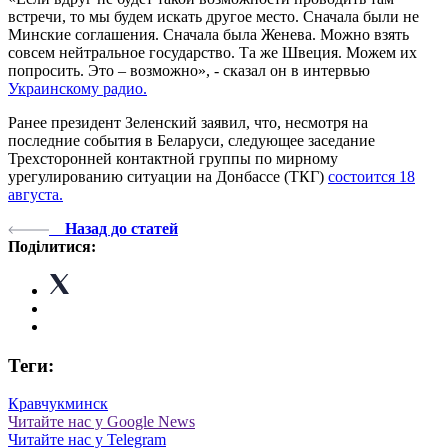
встречи, то мы будем искать другое место. Сначала были не
Минские соглашения. Сначала была Женева. Можно взять
совсем нейтральное государство. Та же Швеция. Можем их
попросить. Это – возможно», - сказал он в интервью
Украинскому радио.
Ранее президент Зеленский заявил, что, несмотря на
последние события в Беларуси, следующее заседание
Трехсторонней контактной группы по мирному
урегулированию ситуации на Донбассе (ТКГ)
состоится 18
августа.
Назад до статей
Поділитися:
Теги:
Кравчук
минск
Читайте нас у Google News
Читайте нас у Telegram