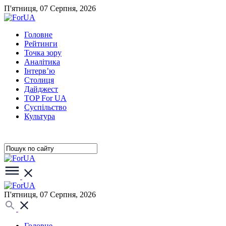
П'ятниця, 07 Серпня, 2026
Головне
Рейтинги
Точка зору
Аналітика
Інтерв’ю
Столиця
Дайджест
TOP For UA
Суспiльство
Культура
П'ятниця, 07 Серпня, 2026
Головне