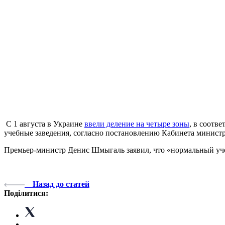
С 1 августа в Украине
ввели деление на четыре зоны
, в соотв
учебные заведения, согласно постановлению Кабинета министр
Премьер-министр Денис Шмыгаль заявил, что «нормальный учеб
Назад до статей
Поділитися: