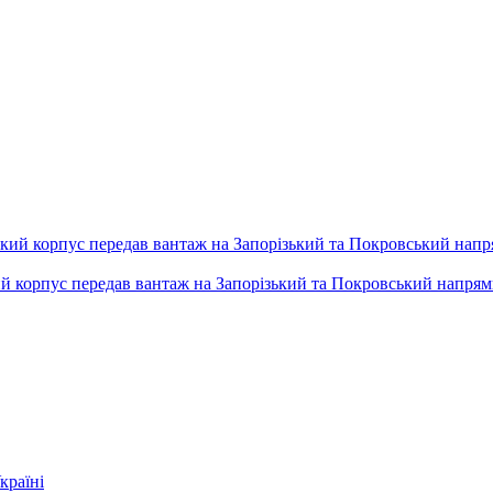
ький корпус передав вантаж на Запорізький та Покровський напря