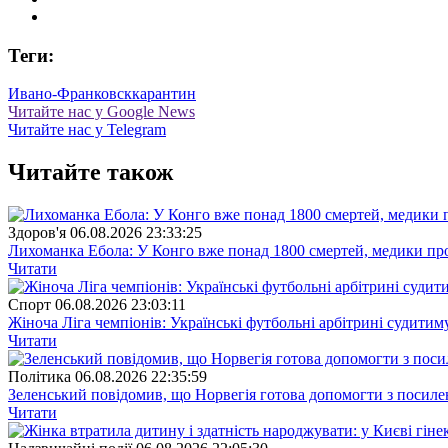
Теги:
Ивано-Франковск
карантин
Читайте нас у Google News
Читайте нас у Telegram
Читайте також
Здоров'я
06.08.2026 23:33:25
Лихоманка Ебола: У Конго вже понад 1800 смертей, медики про
Читати
Спорт
06.08.2026 23:03:11
Жіноча Ліга чемпіонів: Українські футбольні арбітрині судитим
Читати
Полiтика
06.08.2026 22:35:59
Зеленський повідомив, що Норвегія готова допомогти з посил
Читати