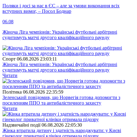
Поляки і досі за нас в ЄС – але за умови виконання всіх
вступних вимог, – Посол Боднар
06.08
Жіноча Ліга чемпіонів: Українські футбольні арбітрині
судитимуть матчі другого кваліфікаційного раунду
Спорт
06.08.2026 23:03:11
Жіноча Ліга чемпіонів: Українські футбольні арбітрині
судитимуть матчі другого кваліфікаційного раунду
Читати
Полiтика
06.08.2026 22:35:59
Зеленський повідомив, що Норвегія готова допомогти з
посиленням ППО та антибалістичного захисту
Читати
Надзвичайні події
06.08.2026 22:05:30
Жінка втратила дитину і здатність народжувати: у Києві
гінеколог приватної клініки отримала підозру