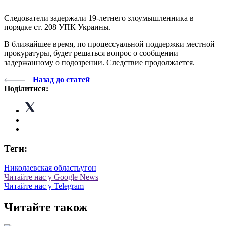
Следователи задержали 19-летнего злоумышленника в
порядке ст. 208 УПК Украины.
В ближайшее время, по процессуальной поддержки местной
прокуратуры, будет решаться вопрос о сообщении
задержанному о подозрении. Следствие продолжается.
Назад до статей
Поділитися:
Теги:
Николаевская область
угон
Читайте нас у Google News
Читайте нас у Telegram
Читайте також