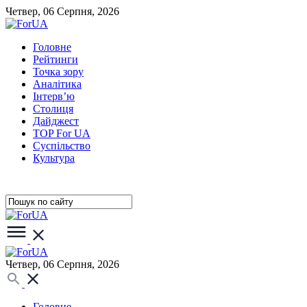
Четвер, 06 Серпня, 2026
Головне
Рейтинги
Точка зору
Аналітика
Інтерв’ю
Столиця
Дайджест
TOP For UA
Суспiльство
Культура
Четвер, 06 Серпня, 2026
Головне