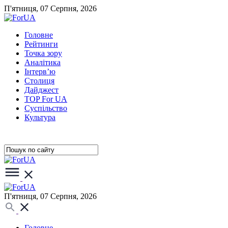
П'ятниця, 07 Серпня, 2026
Головне
Рейтинги
Точка зору
Аналітика
Інтерв’ю
Столиця
Дайджест
TOP For UA
Суспiльство
Культура
П'ятниця, 07 Серпня, 2026
Головне