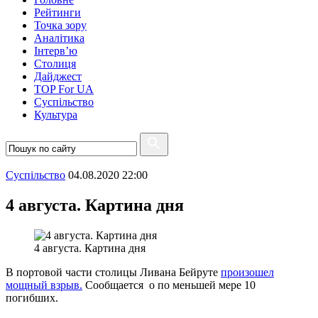
Рейтинги
Точка зору
Аналітика
Інтерв’ю
Столиця
Дайджест
TOP For UA
Суспiльство
Культура
Суспiльство
04.08.2020 22:00
4 августа. Картина дня
4 августа. Картина дня
В портовой части столицы Ливана Бейруте
произошел
мощный взрыв.
Сообщается о по меньшей мере 10
погибших.