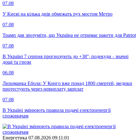
07.08
У Києві на кілька днів обмежать рух мостом Метро
07.08
Трамп дав зрозуміти, що Україна не отримає ракети для Patriot
07.08
В Україні 7 серпня прогнозують до +38°, подекуди - значні
дощі та грози
06.08
Лихоманка Ебола: У Конго вже понад 1800 смертей, медики
протестують через невиплату зарплат
07.08
В Україні змінюють правила подачі електроенергії
споживачам
Енергетика
07.08.2026 09:11:01