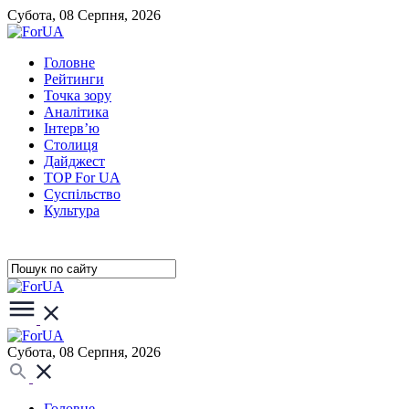
Субота, 08 Серпня, 2026
Головне
Рейтинги
Точка зору
Аналітика
Інтерв’ю
Столиця
Дайджест
TOP For UA
Суспiльство
Культура
Субота, 08 Серпня, 2026
Головне