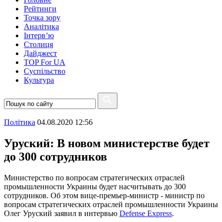
Рейтинги
Точка зору
Аналітика
Інтерв’ю
Столиця
Дайджест
TOP For UA
Суспiльство
Культура
Полiтика
04.08.2020 12:56
Уруский: В новом министерстве будет
до 300 сотрудников
Министерство по вопросам стратегических отраслей
промышленности Украины будет насчитывать до 300
сотрудников. Об этом вице-премьер-министр - министр по
вопросам стратегических отраслей промышленности Украины
Олег Уруский заявил в интервью
Defense Express
.