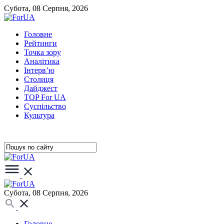
Субота, 08 Серпня, 2026
Головне
Рейтинги
Точка зору
Аналітика
Інтерв’ю
Столиця
Дайджест
TOP For UA
Суспiльство
Культура
Субота, 08 Серпня, 2026
Головне