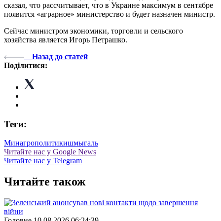
сказал, что рассчитывает, что в Украине максимум в сентябре
появится «аграрное» министерство и будет назначен министр.
Сейчас министром экономики, торговли и сельского
хозяйства является Игорь Петрашко.
Назад до статей
Поділитися:
Теги:
Минагрополитики
шмыгаль
Читайте нас у Google News
Читайте нас у Telegram
Читайте також
Головне
10.08.2026 06:24:39