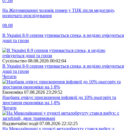
07.08
На Житомирщині чоловік помер у ТЦК після медогляду,
розпочато розслідування
08.08
В Україні 8-9 серпня утримається спека, в неділю очікуються
дощі та грози
Суспiльство
08.08.2026 00:02:04
В Україні 8-9 серпня утримається спека, в неділю очікуються
дощі та грози
Читати
Економіка
07.08.2026 23:29:52
Нацбанк очікує прискорення інфляції до 10% цьогоріч та
зростання економіки на 1,8%
Читати
Надзвичайні події
07.08.2026 22:32:25
На Миколаївщині у пункті металобрухту стався вибух: є