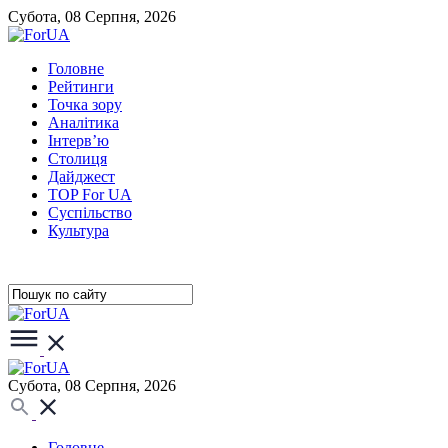
Субота, 08 Серпня, 2026
Головне
Рейтинги
Точка зору
Аналітика
Інтерв’ю
Столиця
Дайджест
TOP For UA
Суспiльство
Культура
Субота, 08 Серпня, 2026
Головне