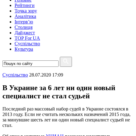
Рейтинги
Точка зору
Аналітика
Інтерв’ю
Столиця
Дайджест
TOP For UA
Суспiльство
Культура
Суспiльство
28.07.2020 17:09
В Украине за 6 лет ни один новый
специалист не стал судьей
Последний раз массовый набор судей в Украине состоялся в
2013 году. Если не считать нескольких назначений 2015 года,
за минувшие шесть лет ни один новый специалист судьей не
стал.