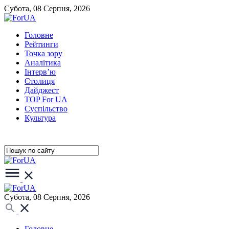
Субота, 08 Серпня, 2026
Головне
Рейтинги
Точка зору
Аналітика
Інтерв’ю
Столиця
Дайджест
TOP For UA
Суспiльство
Культура
Субота, 08 Серпня, 2026
Головне