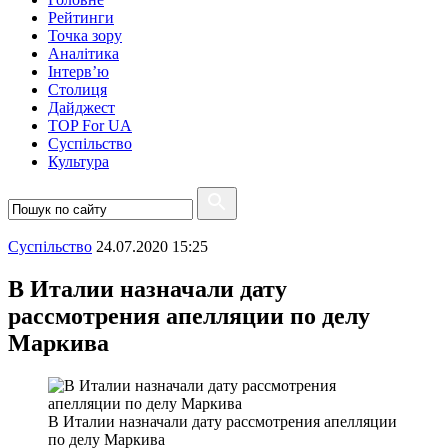
Рейтинги
Точка зору
Аналітика
Інтерв’ю
Столиця
Дайджест
TOP For UA
Суспiльство
Культура
Суспiльство
24.07.2020 15:25
В Италии назначали дату
рассмотрения апелляции по делу
Маркива
В Италии назначали дату рассмотрения апелляции
по делу Маркива