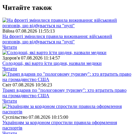
Читайте також
Війна
07.08.2026 11:55:13
На фронті змінилися правила виживання: військовий
розповів, що відбувається на "нулі"
Читати
Здоров'я
07.08.2026 11:14:57
Солодощі, які варто їсти щодня, назвали медики
Читати
Свiт
07.08.2026 10:56:23
Трамп вдарив по "пологовому туризму": хто втратить право
на громадянство США
Читати
Суспiльство
07.08.2026 10:15:00
Українцям за кордоном спростили правила оформлення
паспортів
Читати