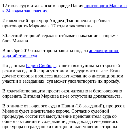
12 июля суд в итальянском городе Павия
приговорил Маркива
к 24 годам заключения
.
Итальянский прокурор Андреа Дзанончелли требовал
приговорить Маркива к 17 годам заключения.
30-летний старший сержант отбывает наказание в тюрьме
близ Милана.
В ноябре 2019 года сторона защиты подала
апелляционное
ходатайство в суд
.
По данным
Радио Свобода
, защита выступила за открытый
режим заседаний с присутствием подсудимого в зале. Если
другие стороны процесса выразят желание о дистанционном
участии в заседаниях, суд может удовлетворить их просьбу.
В ходатайстве защита просит окончательно и безоговорочно
оправдать Виталия Маркива из-за отсутствия доказательств.
В отличие от годового суда в Павии (18 заседаний), процесс в
Милане будет значительно короче. Согласно судебной
процедуре, состоится выступление представителя суда об
общем состоянии и содержание дела, доклад генерального
прокурора и гражданских истцов и выступление стороны