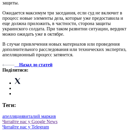
защиты.
Ожидается максимум три заседания, если суд не включит в
процесс новые элементы дела, которые уже предоставила и
еще должна приложить, в частности, сторона защиты
украинского солдата. При таком развитии ситуации, вердикт
можно ожидать уже в октябре.
В случае привлечения новых материалов или проведения
дополнительного расследования или технических экспертиз,
апелляционный процесс затянется.
Назад до статей
Поділитися:
Теги:
апелляция
виталий маркив
Читайте нас у Google News
Читайте нас у Telegram