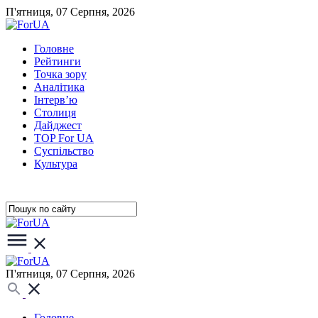
П'ятниця, 07 Серпня, 2026
Головне
Рейтинги
Точка зору
Аналітика
Інтерв’ю
Столиця
Дайджест
TOP For UA
Суспiльство
Культура
П'ятниця, 07 Серпня, 2026
Головне