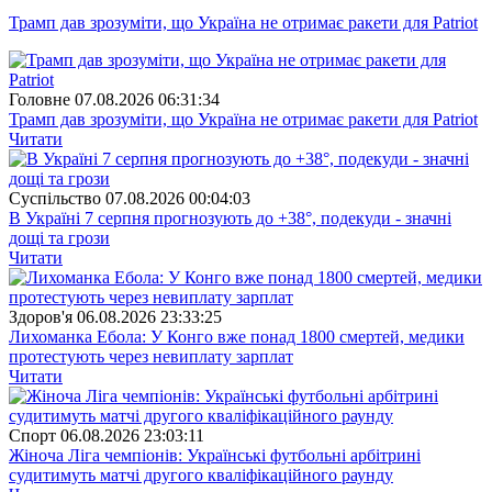
Трамп дав зрозуміти, що Україна не отримає ракети для Patriot
Головне
07.08.2026 06:31:34
Трамп дав зрозуміти, що Україна не отримає ракети для Patriot
Читати
Суспiльство
07.08.2026 00:04:03
В Україні 7 серпня прогнозують до +38°, подекуди - значні
дощі та грози
Читати
Здоров'я
06.08.2026 23:33:25
Лихоманка Ебола: У Конго вже понад 1800 смертей, медики
протестують через невиплату зарплат
Читати
Спорт
06.08.2026 23:03:11
Жіноча Ліга чемпіонів: Українські футбольні арбітрині
судитимуть матчі другого кваліфікаційного раунду