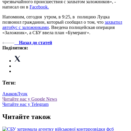
чрезвычайного происшествия с захватом заложников», -
написал он в
Facebook.
Напомним, сегодня утром, в 9:25, в полицию Луцка
позвонил гражданин, который сообщил о том, что
захватил
автобус с заложниками
. Введена полицейская операция
«Заложник», а СБУ ввела план «Бумеранг».
Назад до статей
Поділитися:
Теги:
Аваков
Луцк
Читайте нас у Google News
Читайте нас у Telegram
Читайте також