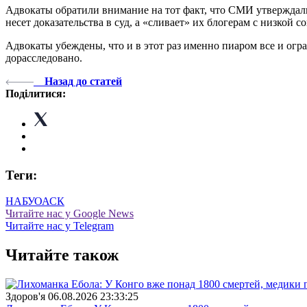
Адвокаты обратили внимание на тот факт, что СМИ утверждали
несет доказательства в суд, а «сливает» их блогерам с низкой
Адвокаты убеждены, что и в этот раз именно пиаром все и огран
дорасследовано.
Назад до статей
Поділитися:
Теги:
НАБУ
ОАСК
Читайте нас у Google News
Читайте нас у Telegram
Читайте також
Здоров'я
06.08.2026 23:33:25