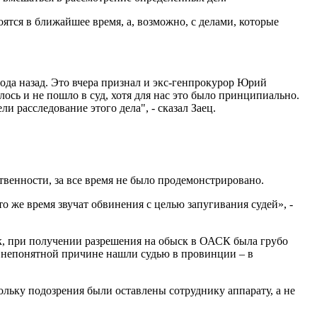
ятся в ближайшее время, а, возможно, с делами, которые
года назад. Это вчера признал и экс-генпрокурор Юрий
ось и не пошло в суд, хотя для нас это было принципиально.
 расследование этого дела", - сказал Заец.
твенности, за все время не было продемонстрировано.
о же время звучат обвинения с целью запугивания судей», -
, при получении разрешения на обыск в ОАСК была грубо
 непонятной причине нашли судью в провинции – в
ольку подозрения были оставлены сотруднику аппарату, а не