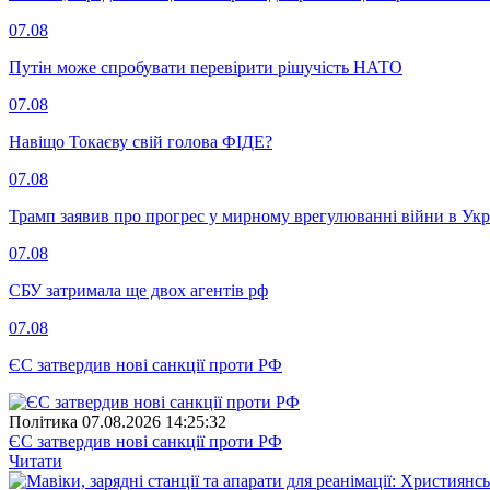
07.08
Путін може спробувати перевірити рішучість НАТО
07.08
Навіщо Токаєву свій голова ФІДЕ?
07.08
Трамп заявив про прогрес у мирному врегулюванні війни в Укр
07.08
СБУ затримала ще двох агентів рф
07.08
ЄС затвердив нові санкції проти РФ
Полiтика
07.08.2026 14:25:32
ЄС затвердив нові санкції проти РФ
Читати