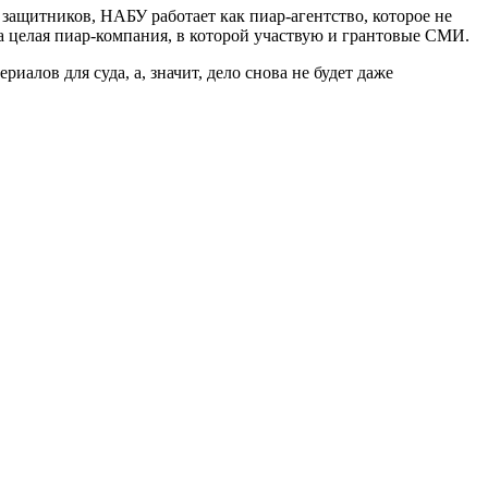
защитников, НАБУ работает как пиар-агентство, которое не
на целая пиар-компания, в которой участвую и грантовые СМИ.
иалов для суда, а, значит, дело снова не будет даже