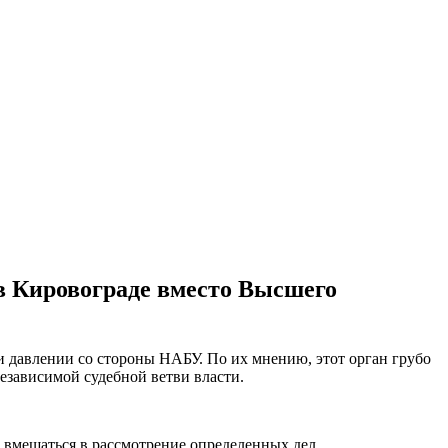
в Кировограде вместо Высшего
 давлении со стороны НАБУ. По их мнению, этот орган грубо
езависимой судебной ветви власти.
вмешаться в рассмотрение определенных дел.