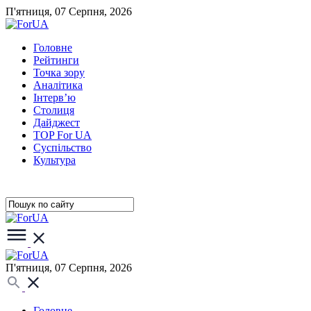
П'ятниця, 07 Серпня, 2026
Головне
Рейтинги
Точка зору
Аналітика
Інтерв’ю
Столиця
Дайджест
TOP For UA
Суспiльство
Культура
П'ятниця, 07 Серпня, 2026
Головне