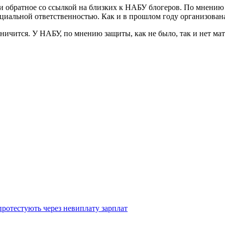
 обратное со ссылкой на близких к НАБУ блогеров. По мнению 
 социальной ответственностью. Как и в прошлом году организова
ичится. У НАБУ, по мнению защиты, как не было, так и нет матер