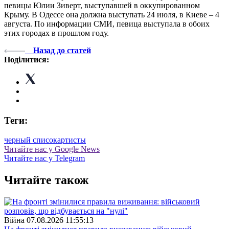
певицы Юлии Зиверт, выступавшей в оккупированном
Крыму. В Одессе она должна выступать 24 июля, в Киеве – 4
августа. По информации СМИ, певица выступала в обоих
этих городах в прошлом году.
Назад до статей
Поділитися:
Теги:
черный список
артисты
Читайте нас у Google News
Читайте нас у Telegram
Читайте також
Війна
07.08.2026 11:55:13