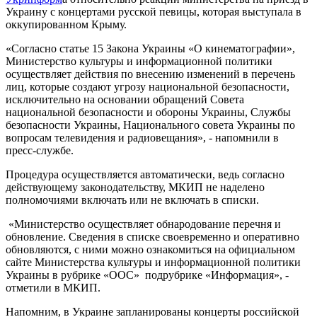
Украину с концертами русской певицы, которая выступала в
оккупированном Крыму.
«Согласно статье 15 Закона Украины «О кинематографии»,
Министерство культуры и информационной политики
осуществляет действия по внесению изменений в перечень
лиц, которые создают угрозу национальной безопасности,
исключительно на основании обращений Совета
национальной безопасности и обороны Украины, Службы
безопасности Украины, Национального совета Украины по
вопросам телевидения и радиовещания», - напомнили в
пресс-службе.
Процедура осуществляется автоматически, ведь согласно
действующему законодательству, МКИП не наделено
полномочиями включать или не включать в списки.
«Министерство осуществляет обнародование перечня и
обновление. Сведения в списке своевременно и оперативно
обновляются, с ними можно ознакомиться на официальном
сайте Министерства культуры и информационной политики
Украины в рубрике «ООС» подрубрике «Информация», -
отметили в МКИП.
Напомним, в Украине запланированы концерты российской