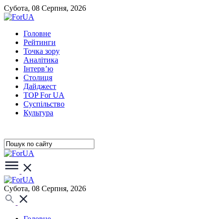
Субота, 08 Серпня, 2026
Головне
Рейтинги
Точка зору
Аналітика
Інтерв’ю
Столиця
Дайджест
TOP For UA
Суспiльство
Культура
Субота, 08 Серпня, 2026
Головне