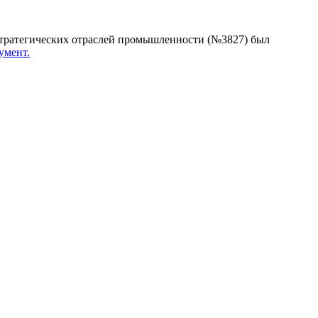
 стратегических отраслей промышленности (№3827) был
умент.