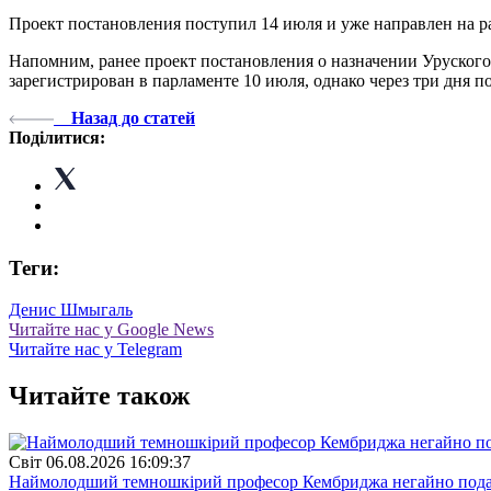
Проект постановления поступил 14 июля и уже направлен на р
Напомним, ранее проект постановления о назначении Уруског
зарегистрирован в парламенте 10 июля, однако через три дня 
Назад до статей
Поділитися:
Теги:
Денис Шмыгаль
Читайте нас у Google News
Читайте нас у Telegram
Читайте також
Свiт
06.08.2026 16:09:37
Наймолодший темношкірий професор Кембриджа негайно подав у