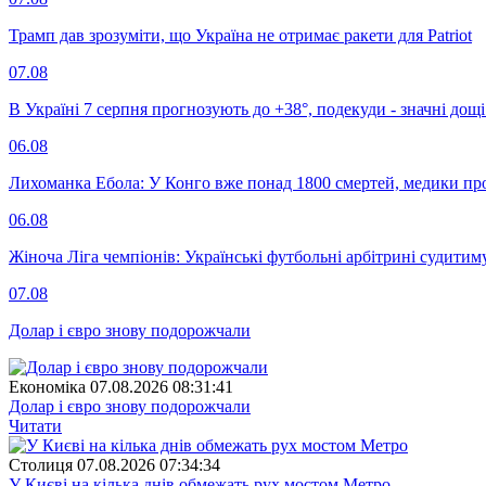
Трамп дав зрозуміти, що Україна не отримає ракети для Patriot
07.08
В Україні 7 серпня прогнозують до +38°, подекуди - значні дощі
06.08
Лихоманка Ебола: У Конго вже понад 1800 смертей, медики про
06.08
Жіноча Ліга чемпіонів: Українські футбольні арбітрині судитим
07.08
Долар і євро знову подорожчали
Економіка
07.08.2026 08:31:41
Долар і євро знову подорожчали
Читати
Столиця
07.08.2026 07:34:34
У Києві на кілька днів обмежать рух мостом Метро