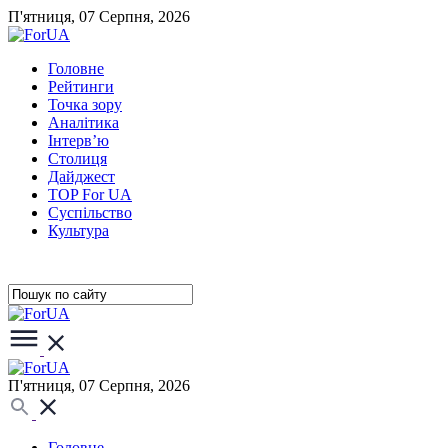
П'ятниця, 07 Серпня, 2026
Головне
Рейтинги
Точка зору
Аналітика
Інтерв’ю
Столиця
Дайджест
TOP For UA
Суспiльство
Культура
П'ятниця, 07 Серпня, 2026
Головне