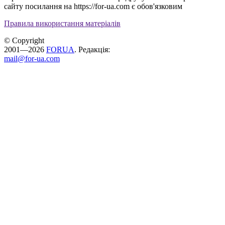
сайту посилання на https://for-ua.com є обов'язковим
Правила використання матеріалів
© Copyright
2001—2026
FORUA
. Редакція:
mail@for-ua.com