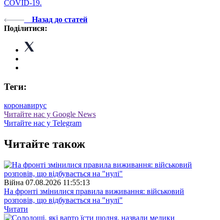
COVID-19.
Назад до статей
Поділитися:
Теги:
коронавирус
Читайте нас у Google News
Читайте нас у Telegram
Читайте також
Війна
07.08.2026 11:55:13
На фронті змінилися правила виживання: військовий
розповів, що відбувається на "нулі"
Читати