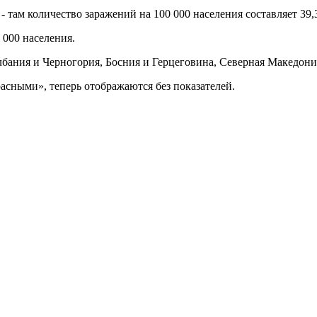
там количество заражений на 100 000 населения составляет 39,3
 000 населения.
Албания и Черногория, Босния и Герцеговина, Северная Македон
сными», теперь отображаются без показателей.