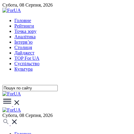
Субота, 08 Серпня, 2026
Головне
Рейтинги
Точка зору
Аналітика
Інтерв’ю
Столиця
Дайджест
TOP For UA
Суспiльство
Культура
Субота, 08 Серпня, 2026
Головне