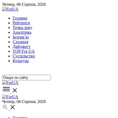
Четвер, 06 Серпня, 2026
Головне
Рейтинги
Точка зору
Аналітика
Інтерв’ю
Столиця
Дайджест
TOP For UA
Суспiльство
Культура
Четвер, 06 Серпня, 2026
Головне