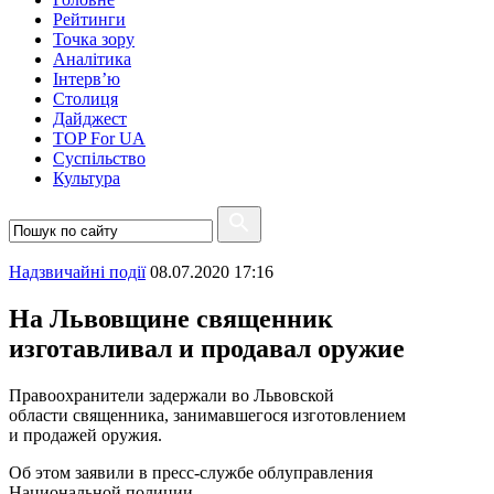
Рейтинги
Точка зору
Аналітика
Інтерв’ю
Столиця
Дайджест
TOP For UA
Суспiльство
Культура
Надзвичайні події
08.07.2020 17:16
На Львовщине священник
изготавливал и продавал оружие
Правоохранители задержали во Львовской
области священника, занимавшегося изготовлением
и продажей оружия.
Об этом заявили в пресс-службе облуправления
Национальной полиции.