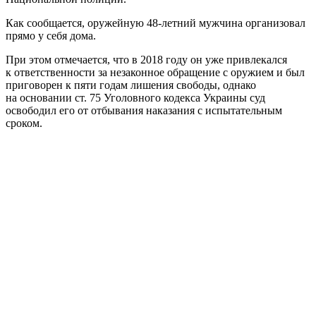
Как сообщается, оружейную 48-летний мужчина организовал
прямо у себя дома.
При этом отмечается, что в 2018 году он уже привлекался
к ответственности за незаконное обращение с оружием и был
приговорен к пяти годам лишения свободы, однако
на основании ст. 75 Уголовного кодекса Украины суд
освободил его от отбывания наказания с испытательным
сроком.