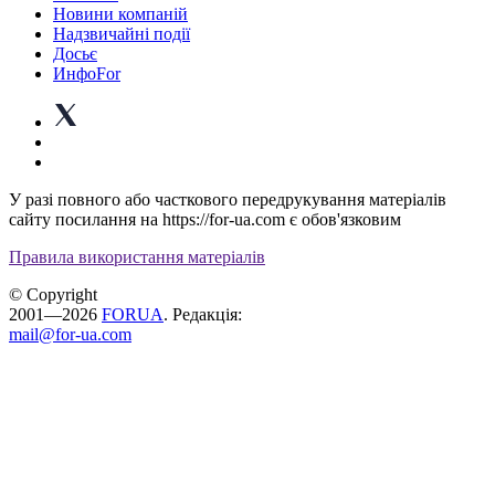
Новини компаній
Надзвичайні події
Досьє
ИнфоFor
У разі повного або часткового передрукування матеріалів
сайту посилання на https://for-ua.com є обов'язковим
Правила використання матеріалів
© Copyright
2001—2026
FORUA
. Редакція:
mail@for-ua.com