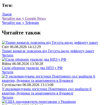
Теги:
Львов
Читайте нас у Google News
Читайте нас у Telegram
Читайте також
Свiт
06.08.2026 14:12:29
Трамп вимагає пояснень від Гегсета щодо дефіциту ракет
Читати
Війна
06.08.2026 13:50:28
Сили оборони уразили два НПЗ у РФ
Читати
Суспiльство
06.08.2026 13:13:08
У екскомандувача логістики Повітряних сил знайшли 6
квартир, будинки та апартаменти в Буковелі
Читати