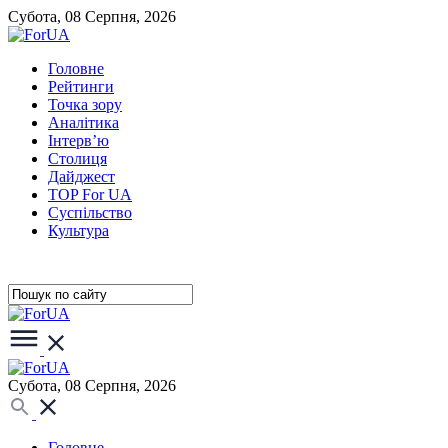
Субота, 08 Серпня, 2026
Головне
Рейтинги
Точка зору
Аналітика
Інтерв’ю
Столиця
Дайджест
TOP For UA
Суспiльство
Культура
Субота, 08 Серпня, 2026
Головне