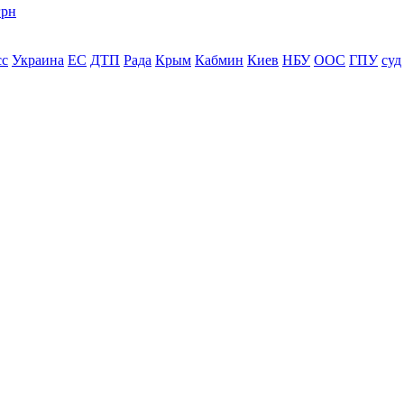
грн
сс
Украина
ЕС
ДТП
Рада
Крым
Кабмин
Киев
НБУ
ООС
ГПУ
суд