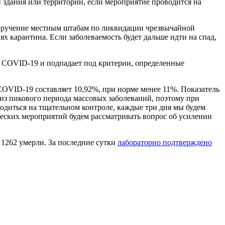
 здания или территории, если мероприятие проводится на
поручение местным штабам по ликвидации чрезвычайной
х карантина. Если заболеваемость будет дальше идти на спад,
м COVID-19 и подпадает под критерии, определенные
OVID-19 составляет 10,92%, при норме менее 11%. Показатель
из пикового периода массовых заболеваний, поэтому при
одиться на тщательном контроле, каждые три дня мы будем
ческих мероприятий будем рассматривать вопрос об усилении
 1262 умерли. За последние сутки
лабораторно подтверждено