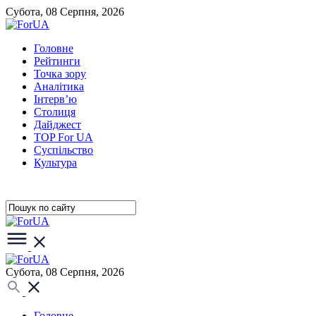
Субота, 08 Серпня, 2026
Головне
Рейтинги
Точка зору
Аналітика
Інтерв’ю
Столиця
Дайджест
TOP For UA
Суспiльство
Культура
Субота, 08 Серпня, 2026
Головне