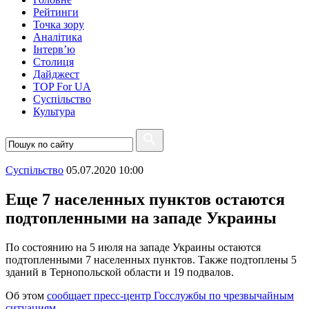
Рейтинги
Точка зору
Аналітика
Інтерв’ю
Столиця
Дайджест
TOP For UA
Суспiльство
Культура
Суспiльство
05.07.2020 10:00
Еще 7 населенных пунктов остаются
подтопленными на западе Украины
По состоянию на 5 июля на западе Украины остаются
подтопленными 7 населенных пунктов. Также подтоплены 5
зданий в Тернопольской области и 19 подвалов.
Об этом
сообщает пресс-центр Госслужбы по чрезвычайным
ситуациям
.