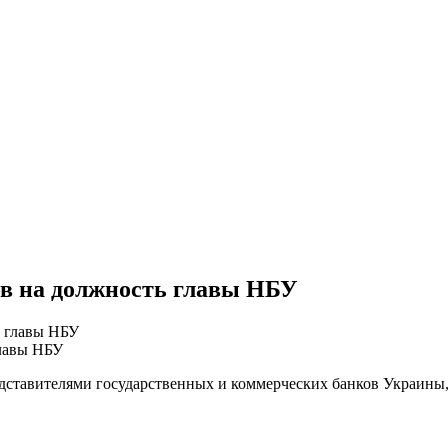
ов на должность главы НБУ
главы НБУ
дставителями государственных и коммерческих банков Украины,