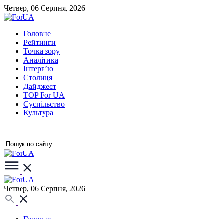
Четвер, 06 Серпня, 2026
Головне
Рейтинги
Точка зору
Аналітика
Інтерв’ю
Столиця
Дайджест
TOP For UA
Суспiльство
Культура
Четвер, 06 Серпня, 2026
Головне