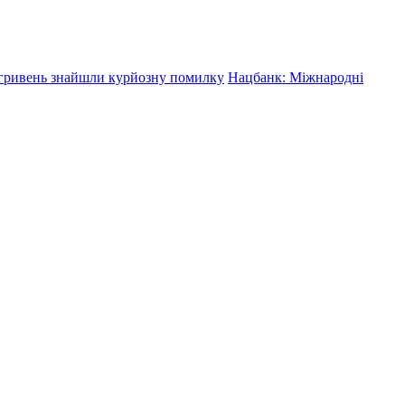
 гривень знайшли курйозну помилку
Нацбанк: Міжнародні