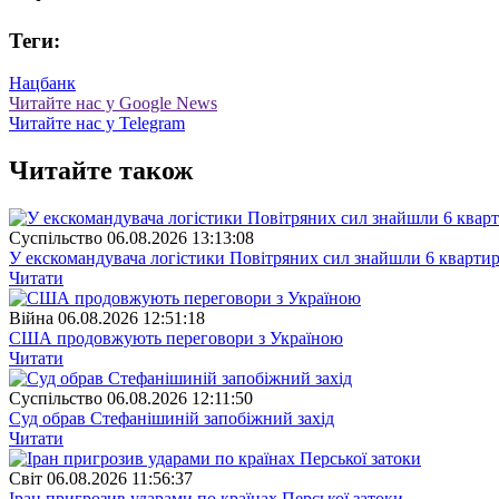
Теги:
Нацбанк
Читайте нас у Google News
Читайте нас у Telegram
Читайте також
Суспiльство
06.08.2026 13:13:08
У екскомандувача логістики Повітряних сил знайшли 6 квартир
Читати
Війна
06.08.2026 12:51:18
США продовжують переговори з Україною
Читати
Суспiльство
06.08.2026 12:11:50
Суд обрав Стефанішиній запобіжний захід
Читати
Свiт
06.08.2026 11:56:37
Іран пригрозив ударами по країнах Перської затоки