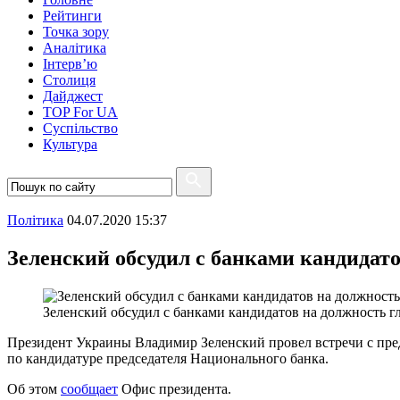
Рейтинги
Точка зору
Аналітика
Інтерв’ю
Столиця
Дайджест
TOP For UA
Суспiльство
Культура
Полiтика
04.07.2020 15:37
Зеленский обсудил с банками кандидат
Зеленский обсудил с банками кандидатов на должность 
Президент Украины Владимир Зеленский провел встречи с пре
по кандидатуре председателя Национального банка.
Об этом
сообщает
Офис президента.