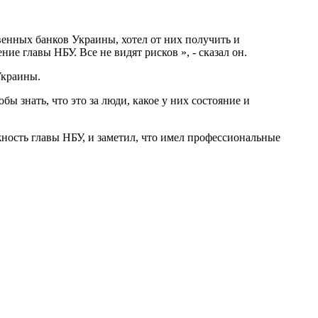
венных банков Украины, хотел от них получить и
ие главы НБУ. Все не видят рисков », - сказал он.
Украины.
ы знать, что это за люди, какое у них состояние и
ность главы НБУ, и заметил, что имел профессиональные