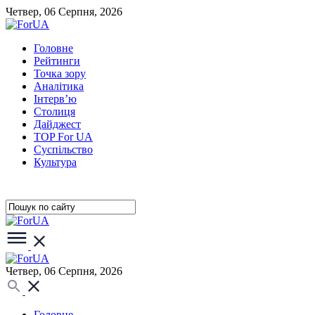
Четвер, 06 Серпня, 2026
Головне
Рейтинги
Точка зору
Аналітика
Інтерв’ю
Столиця
Дайджест
TOP For UA
Суспiльство
Культура
Четвер, 06 Серпня, 2026
Головне