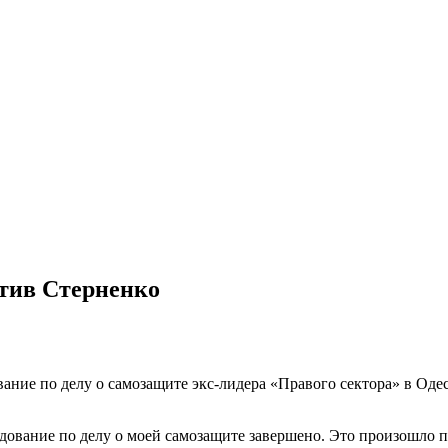
отив Стерненко
ние по делу о самозащите экс-лидера «Правого сектора» в Одес
едование по делу о моей самозащите завершено. Это произошло 