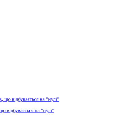
о відбувається на "нулі"