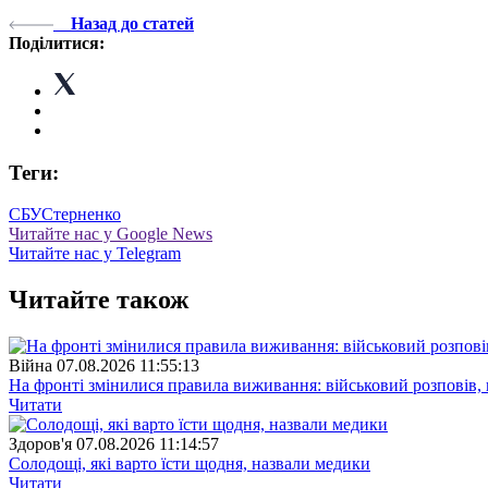
Назад до статей
Поділитися:
Теги:
СБУ
Стерненко
Читайте нас у Google News
Читайте нас у Telegram
Читайте також
Війна
07.08.2026 11:55:13
На фронті змінилися правила виживання: військовий розповів, щ
Читати
Здоров'я
07.08.2026 11:14:57
Солодощі, які варто їсти щодня, назвали медики
Читати