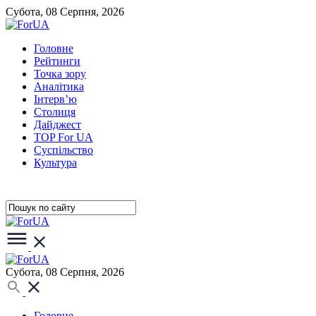
Субота, 08 Серпня, 2026
Головне
Рейтинги
Точка зору
Аналітика
Інтерв’ю
Столиця
Дайджест
TOP For UA
Суспiльство
Культура
Субота, 08 Серпня, 2026
Головне