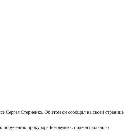
се Сергея Стерненко. Об этом он сообщил на своей странице
по поручению прокурора Бозовуляка, подконтрольного