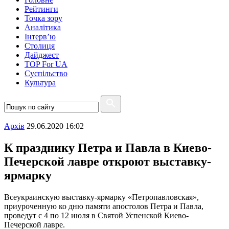
Рейтинги
Точка зору
Аналітика
Інтерв’ю
Столиця
Дайджест
TOP For UA
Суспiльство
Культура
Архiв
29.06.2020 16:02
К празднику Петра и Павла в Киево-
Печерской лавре откроют выставку-
ярмарку
Всеукраинскую выставку-ярмарку «Петропавловская»,
приуроченную ко дню памяти апостолов Петра и Павла,
проведут с 4 по 12 июля в Святой Успенской Киево-
Печерской лавре.