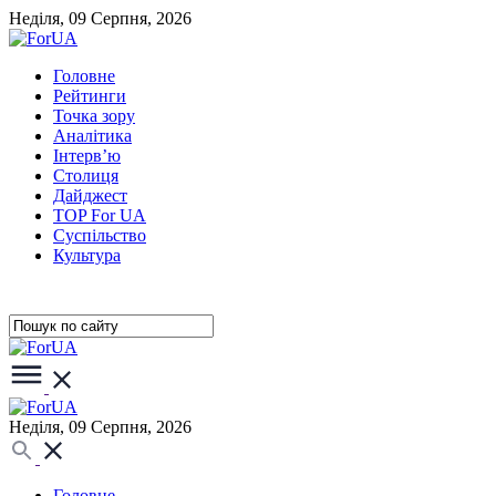
Неділя, 09 Серпня, 2026
Головне
Рейтинги
Точка зору
Аналітика
Інтерв’ю
Столиця
Дайджест
TOP For UA
Суспiльство
Культура
Неділя, 09 Серпня, 2026
Головне