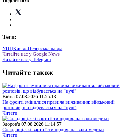
Поділитися:
Теги:
УПЦ
Києво-Печерська лавра
Читайте нас у Google News
Читайте нас у Telegram
Читайте також
Війна
07.08.2026 11:55:13
На фронті змінилися правила виживання: військовий
розповів, що відбувається на "нулі"
Читати
Здоров'я
07.08.2026 11:14:57
Солодощі, які варто їсти щодня, назвали медики
Читати