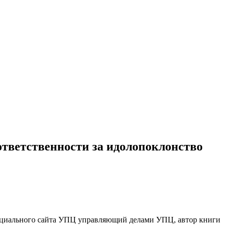
ответственности за идолопоклонство
циального сайта УПЦ управляющий делами УПЦ, автор книги