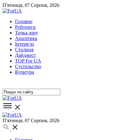
П'ятниця, 07 Серпня, 2026
Головне
Рейтинги
Точка зору
Аналітика
Інтерв’ю
Столиця
Дайджест
TOP For UA
Суспiльство
Культура
П'ятниця, 07 Серпня, 2026
Головне