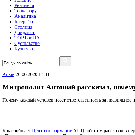
Рейтинги
Точка зору
Аналітика
Інтерв’ю
Столиця
Дайджест
TOP For UA
Суспiльство
Культура
Архiв
26.06.2020 17:31
Митрополит Антоний рассказал, почему
Почему каждый человек несёт ответственность за правильное 
Как сообщает
Центр информации УПЦ
, об этом рассказал в 