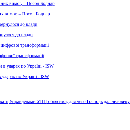
них вимог, – Посол Боднар
рнулося до влади
ифрової трансформації
 ударах по Україні - ISW
вать
Управделами УПЦ объяснил, для чего Господь дал человеку