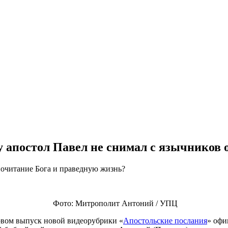
 апостол Павел не снимал с язычников 
почитание Бога и праведную жизнь?
Фото: Митрополит Антоний / УПЦ
первом выпуск новой видеорубрики «
Апостольские послания
» офи