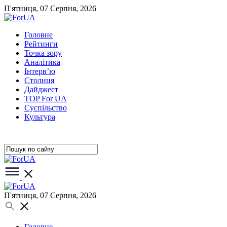
П'ятниця, 07 Серпня, 2026
Головне
Рейтинги
Точка зору
Аналітика
Інтерв’ю
Столиця
Дайджест
TOP For UA
Суспiльство
Культура
П'ятниця, 07 Серпня, 2026
Головне