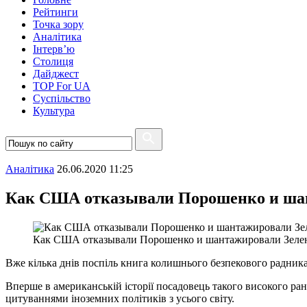
Рейтинги
Точка зору
Аналітика
Інтерв’ю
Столиця
Дайджест
TOP For UA
Суспiльство
Культура
Аналітика
26.06.2020 11:25
Как США отказывали Порошенко и шант
Как США отказывали Порошенко и шантажировали Зеленс
Вже кілька днів поспіль книга колишнього безпекового радника
Вперше в американській історії посадовець такого високого ранг
цитуваннями іноземних політиків з усього світу.